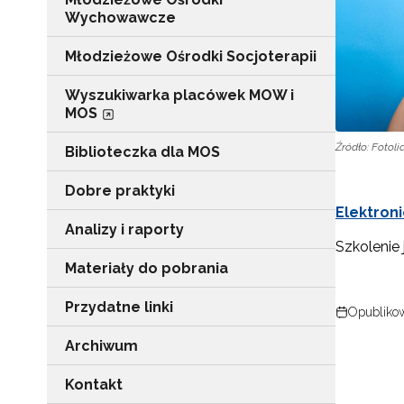
Wychowawcze
Młodzieżowe Ośrodki Socjoterapii
Wyszukiwarka placówek MOW i
MOS
Źródło: Fotoli
Biblioteczka dla MOS
Dobre praktyki
Elektroni
Analizy i raporty
Szkolenie
Materiały do pobrania
Przydatne linki
Opublikow
Archiwum
Kontakt