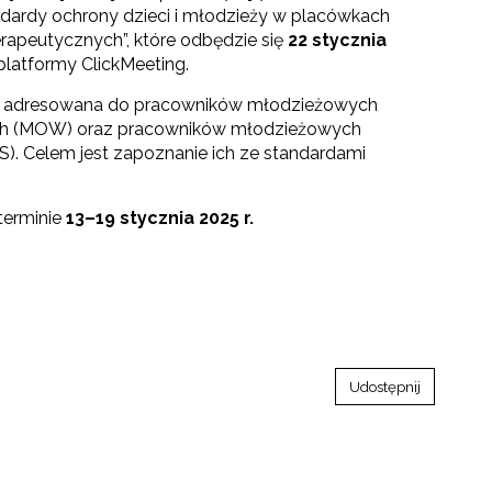
andardy ochrony dzieci i młodzieży w placówkach
terapeutycznych”, które odbędzie się
22 stycznia
latformy ClickMeeting.
st adresowana do pracowników młodzieżowych
 (MOW) oraz pracowników młodzieżowych
S). Celem jest zapoznanie ich ze standardami
terminie
13–19 stycznia 2025 r.
Udostępnij