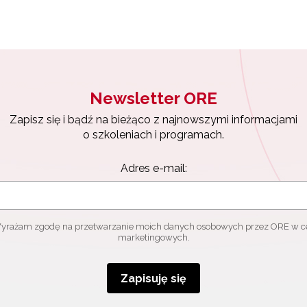
Newsletter ORE
Zapisz się i bądź na bieżąco z najnowszymi informacjami
o szkoleniach i programach.
Adres e-mail:
yrażam zgodę na przetwarzanie moich danych osobowych przez ORE w c
marketingowych.
Zapisuję się