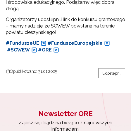
i środowiska edukacyjnego. Podążamy więc dobrą
drogą.
Organizatorzy udostępnili link do konkursu grantowego
– mamy nadzieję, że SCWEW powstaną na terenie
powiatu cieszyńskiego!
#FunduszeUE
#FunduszeEuropejskie
#SCWEW
#ORE
Opublikowano: 31.01.2025
Udostępnij
Newsletter ORE
Newsletter ORE
Zapisz się i bądź na bieżąco z najnowszymi
informacjami