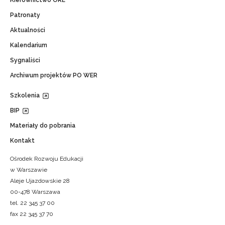
Patronaty
Aktualności
Kalendarium
Sygnaliści
Archiwum projektów PO WER
Szkolenia
BIP
Materiały do pobrania
Kontakt
Ośrodek Rozwoju Edukacji
w Warszawie
Aleje Ujazdowskie 28
00-478 Warszawa
tel. 22 345 37 00
fax 22 345 37 70