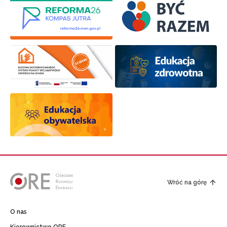
Wróć na górę
O nas
Kierownictwo ORE