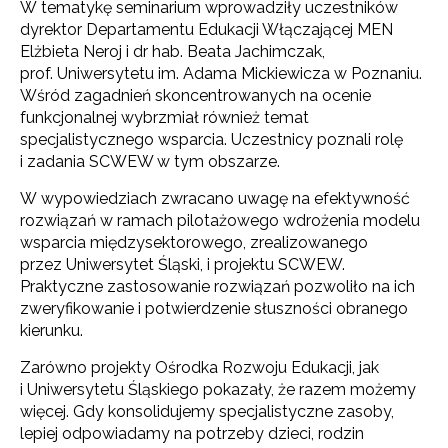
W tematykę seminarium wprowadziły uczestników
dyrektor Departamentu Edukacji Włączającej MEN
Elżbieta Neroj i dr hab. Beata Jachimczak,
prof. Uniwersytetu im. Adama Mickiewicza w Poznaniu.
Wśród zagadnień skoncentrowanych na ocenie
funkcjonalnej wybrzmiał również temat
specjalistycznego wsparcia. Uczestnicy poznali rolę
i zadania SCWEW w tym obszarze.
W wypowiedziach zwracano uwagę na efektywność
rozwiązań w ramach pilotażowego wdrożenia modelu
wsparcia międzysektorowego, zrealizowanego
przez Uniwersytet Śląski, i projektu SCWEW.
Praktyczne zastosowanie rozwiązań pozwoliło na ich
zweryfikowanie i potwierdzenie słuszności obranego
kierunku.
Zarówno projekty Ośrodka Rozwoju Edukacji, jak
i Uniwersytetu Śląskiego pokazały, że razem możemy
więcej. Gdy konsolidujemy specjalistyczne zasoby,
lepiej odpowiadamy na potrzeby dzieci, rodzin