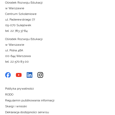
Ośrodek Rozwoju Edukacji
w Warszawie
Centrum Szkoleniowe
ul. Paderewskiego 77
05-070 Sulejówek
tel. 22 783 37 84
Ośrodek Rozwoju Edukacji
w Warszawie
ul. Polna 46A
00-644 Warszawa
tel. 22 570 83 00
Polityka prywatności
RODO
Regulamin publikowania informacji
Skargi i wnioski
Deklaracja dostępności serwisu