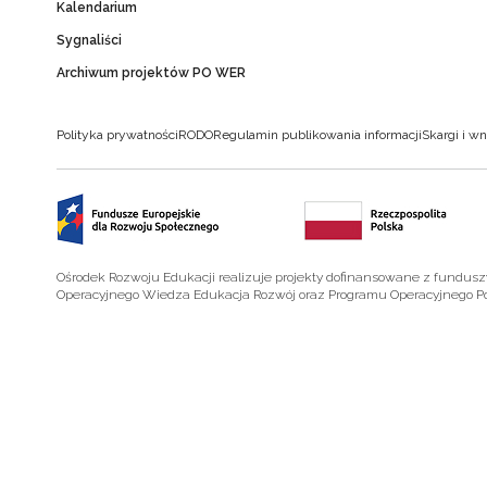
Kalendarium
Sygnaliści
Archiwum projektów PO WER
Polityka prywatności
RODO
Regulamin publikowania informacji
Skargi i wn
Ośrodek Rozwoju Edukacji realizuje projekty dofinansowane z fundus
Operacyjnego Wiedza Edukacja Rozwój oraz Programu Operacyjnego P