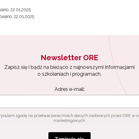
ach marketingowych.
ano: 22.01.2025
Zapisuję się
wano: 22.01.2025
Newsletter ORE
Zapisz się i bądź na bieżąco z najnowszymi informacjami
o szkoleniach i programach.
Adres e-mail:
yrażam zgodę na przetwarzanie moich danych osobowych przez ORE w c
marketingowych.