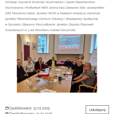
Od lewej: naczelnik Wydziału Wychowania i Opieki Departamentu
Wychowania i Profilaktyki MEN Janina Ewa Zalewska-Steć, wicedyrektor
ORE Marzenna Habib, dyrektor MOW w Kaletach Arkadiusz Kamiński,
dyrektor Młodzieżowego Centrum Edukacji i Readaptacji Społecznej
w Goniądzu Sławomir Moczydłowski, dyrektor Zespołu Placówek
Oświatowych nr 3 we Wrocławiu Izabela Górzyńska
Opublikowano: 31.01.2025
Udostępnij
Zmodyfikowano: 31.01.2025