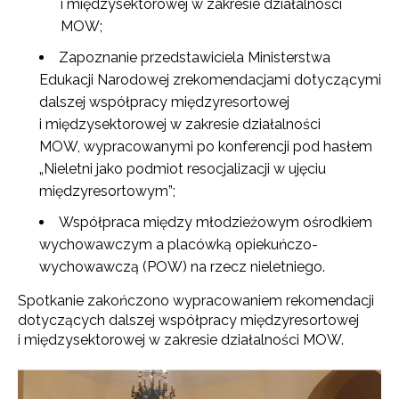
i międzysektorowej w zakresie działalności
MOW;
Zapoznanie przedstawiciela Ministerstwa
Edukacji Narodowej zrekomendacjami dotyczącymi
dalszej współpracy międzyresortowej
i międzysektorowej w zakresie działalności
MOW,
wypracowanymi po
konferencji pod hasłem
„Nieletni jako podmiot resocjalizacji w ujęciu
międzyresortowym”;
Współpraca między młodzieżowym ośrodkiem
wychowawczym a placówką opiekuńczo-
wychowawczą (POW) na rzecz nieletniego.
Spotkanie zakończono wypracowaniem rekomendacji
dotyczących dalszej współpracy międzyresortowej
i międzysektorowej w zakresie działalności MOW.