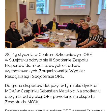
28 i 29 stycznia w Centrum Szkoleniowym ORE
w Sulejówku odbyło się III Spotkanie Zespołu
Ekspertów ds. młodzieżowych ośrodków
wychowawczych. Zorganizował je Wydział
Resocjalizacji i Socjoterapii ORE.
Do grona ekspertów dołączył w tym roku dyrektor
MOW w Czaplinku Sebastian Matułojć. Na spotkaniu
otrzymał od dyrekcji ORE powołanie na eksperta
Zespołu ds. MOW.