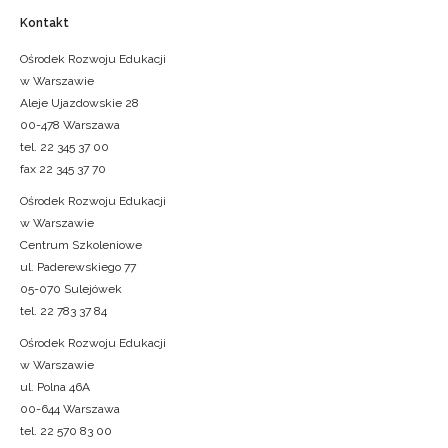
Kontakt
Ośrodek Rozwoju Edukacji
w Warszawie
Aleje Ujazdowskie 28
00-478 Warszawa
tel. 22 345 37 00
fax 22 345 37 70
Ośrodek Rozwoju Edukacji
w Warszawie
Centrum Szkoleniowe
ul. Paderewskiego 77
05-070 Sulejówek
tel. 22 783 37 84
Ośrodek Rozwoju Edukacji
w Warszawie
ul. Polna 46A
00-644 Warszawa
tel. 22 570 83 00