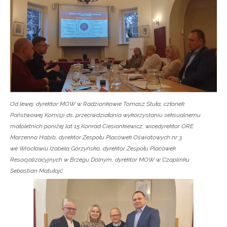
Od lewej: dyrektor MOW w Radzionkowie Tomasz Stuła, członek
Państwowej Komisji ds. przeciwdziałania wykorzystaniu seksualnemu
małoletnich poniżej lat 15 Konrad Ciesionkiewicz, wicedyrektor ORE
Marzenna Habib, dyrektor Zespołu Placówek Oświatowych nr 3
we Wrocławiu Izabela Górzyńska, dyrektor Zespołu Placówek
Resocjalizacyjnych w Brzegu Dolnym, dyrektor MOW w Czaplinku
Sebastian Matułojć