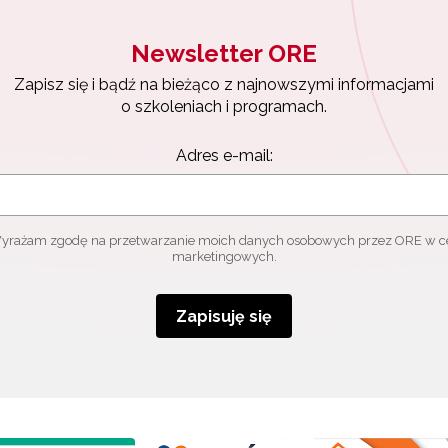
Newsletter ORE
Zapisz się i bądź na bieżąco z najnowszymi informacjami
o szkoleniach i programach.
Adres e-mail:
yrażam zgodę na przetwarzanie moich danych osobowych przez ORE w c
marketingowych.
Zapisuję się