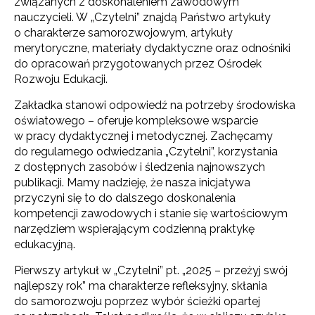
związanych z doskonaleniem zawodowym
nauczycieli. W „Czytelni” znajdą Państwo artykuły
o charakterze samorozwojowym, artykuły
merytoryczne, materiały dydaktyczne oraz odnośniki
do opracowań przygotowanych przez Ośrodek
Rozwoju Edukacji.
Zakładka stanowi odpowiedź na potrzeby środowiska
oświatowego – oferuje kompleksowe wsparcie
w pracy dydaktycznej i metodycznej. Zachęcamy
do regularnego odwiedzania „Czytelni”, korzystania
z dostępnych zasobów i śledzenia najnowszych
publikacji. Mamy nadzieję, że nasza inicjatywa
przyczyni się to do dalszego doskonalenia
kompetencji zawodowych i stanie się wartościowym
narzędziem wspierającym codzienną praktykę
edukacyjną.
Pierwszy artykuł w „Czytelni” pt. „2025 – przeżyj swój
najlepszy rok” ma charakterze refleksyjny, skłania
do samorozwoju poprzez wybór ścieżki opartej