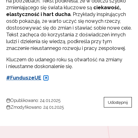
na potrzebach. Tekst podkreśla, że w obliczu szybko
zmieniającego się świata kluczowe są
ciekawość,
elastyczność i hart ducha
. Przykłady inspirujących
osób pokazują, że warto uczyć się nowych rzeczy,
dostosowywać się do zmian i stawiać sobie nowe cele.
Tekst zachęca do korzystania z doświadczeń innych
ludzi i dzielenia się wiedzą, podkreśla przy tym
znaczenie nieustannego rozwoju i pracy zespołowej.
Kluczem do udanego roku są otwartość na zmiany
i nieustanne doskonalenie się.
#FunduszeUE
Opublikowano: 24.01.2025
Udostępnij
Zmodyfikowano: 24.01.2025