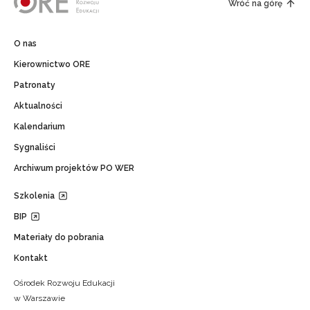
Wróć na górę
O nas
Kierownictwo ORE
Patronaty
Aktualności
Kalendarium
Sygnaliści
Archiwum projektów PO WER
Szkolenia
BIP
Materiały do pobrania
Kontakt
Ośrodek Rozwoju Edukacji
w Warszawie