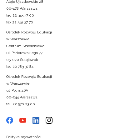
Aleje Ujazdowskie 28
00-478 Warszawa
tel. 22 345 37 00
fax 22 345 37 70
Ośrodek Rozwoju Edukacji
w Warszawie
Centrum Szkoleniowe
ul. Paderewskiego 77
05-070 Sulejówek
tel. 22 783 37 84
Ośrodek Rozwoju Edukacji
w Warszawie
ul. Polna 46A
00-644 Warszawa
tel. 22 570 83 00
Polityka prywatności