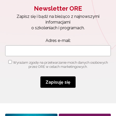
Newsletter ORE
Newsletter ORE
Zapisz się i bądź na bieżąco z najnowszymi
Zapisz się i bądź na bieżąco z najnowszymi
informacjami
informacjami
o szkoleniach i programach.
o szkoleniach i programach.
Adres e-mail:
Adres e-mail:
Wyrażam zgodę na przetwarzanie moich danych
osobowych przez ORE w celach marketingowych.
Wyrażam zgodę na przetwarzanie moich danych osobowych
przez ORE w celach marketingowych.
Zapisuję się
Zapisuję się