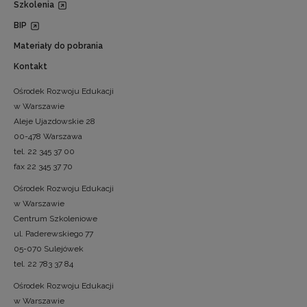
Szkolenia
BIP
Materiały do pobrania
Kontakt
Ośrodek Rozwoju Edukacji
w Warszawie
Aleje Ujazdowskie 28
00-478 Warszawa
tel. 22 345 37 00
fax 22 345 37 70
Ośrodek Rozwoju Edukacji
w Warszawie
Centrum Szkoleniowe
ul. Paderewskiego 77
05-070 Sulejówek
tel. 22 783 37 84
Ośrodek Rozwoju Edukacji
w Warszawie