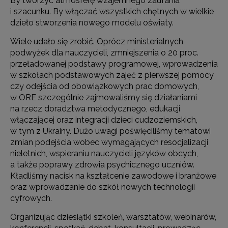
By tworzyć atmosferę wzajemnego zaufania
i szacunku. By włączać wszystkich chętnych w wielkie
dzieło stworzenia nowego modelu oświaty.
Wiele udało się zrobić. Oprócz ministerialnych
podwyżek dla nauczycieli, zmniejszenia o 20 proc.
przeładowanej podstawy programowej, wprowadzenia
w szkołach podstawowych zajęć z pierwszej pomocy
czy odejścia od obowiązkowych prac domowych,
w ORE szczególnie zajmowaliśmy się działaniami
na rzecz doradztwa metodycznego, edukacji
włączającej oraz integracji dzieci cudzoziemskich,
w tym z Ukrainy. Dużo uwagi poświęciliśmy tematowi
zmian podejścia wobec wymagających resocjalizacji
nieletnich, wspieraniu nauczycieli języków obcych,
a także poprawy zdrowia psychicznego uczniów.
Kładliśmy nacisk na kształcenie zawodowe i branżowe
oraz wprowadzanie do szkół nowych technologii
cyfrowych.
Organizując dziesiątki szkoleń, warsztatów, webinarów,