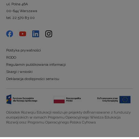
ul. Polna 46A
00-644 Warszawa
tel. 22 570 83 00
Polityka prywatności
RODO
Regulamin publikowania informacji
Skargi i wnioski
Deklaracja dostępności serwisu
Ośrodek Rozwoju Edukacji realizuje projekty dofinansowane z funduszy
europejskich w ramach Programu Operacyjnego Wiedza Edukacja
Rozwój oraz Programu Operacyjnego Polska Cyfrowa