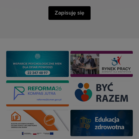
Zapisuję się