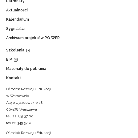
Patronaty
Aktualności
Kalendarium
Sygnaliści
Archiwum projektów PO WER
Szkolenia
BIP
Materiały do pobrania
Kontakt
Ośrodek Rozwoju Edukacji
w Warszawie
Aleje Ujazdowskie 28
00-478 Warszawa
tel. 22 345 37 00
fax 22 345 37 70
Ośrodek Rozwoju Edukacji