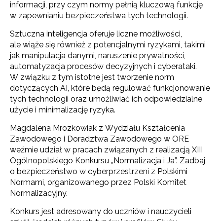
informacji, przy czym normy pełnią kluczową funkcję
w zapewnianiu bezpieczeństwa tych technologii.
Sztuczna inteligencja oferuje liczne możliwości,
ale wiąże się również z potencjalnymi ryzykami, takimi
jak manipulacja danymi, naruszenie prywatności,
automatyzacja procesów decyzyjnych i cyberataki.
W związku z tym istotne jest tworzenie norm
dotyczących AI, które będą regulować funkcjonowanie
tych technologii oraz umożliwiać ich odpowiedzialne
użycie i minimalizację ryzyka.
Magdalena Mrozkowiak z Wydziału Kształcenia
Zawodowego i Doradztwa Zawodowego w ORE
weźmie udział w pracach związanych z realizacją XIII
Ogólnopolskiego Konkursu „Normalizacja i Ja”. Zadbaj
o bezpieczeństwo w cyberprzestrzeni z Polskimi
Normami, organizowanego przez Polski Komitet
Normalizacyjny.
Konkurs jest adresowany do uczniów i nauczycieli