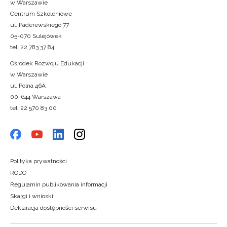
w Warszawie
Centrum Szkoleniowe
ul. Paderewskiego 77
05-070 Sulejówek
tel. 22 783 37 84
Ośrodek Rozwoju Edukacji
w Warszawie
ul. Polna 46A
00-644 Warszawa
tel. 22 570 83 00
Polityka prywatności
RODO
Regulamin publikowania informacji
Skargi i wnioski
Deklaracja dostępności serwisu