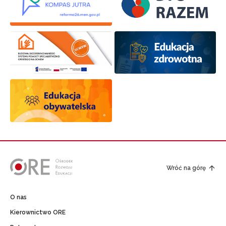
Wróć na górę
O nas
Kierownictwo ORE