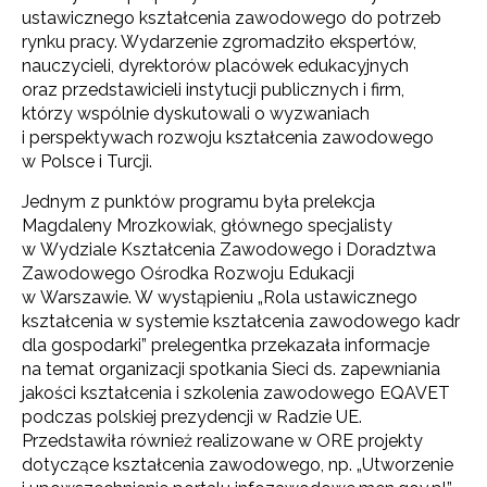
ustawicznego kształcenia zawodowego do potrzeb
rynku pracy. Wydarzenie zgromadziło ekspertów,
nauczycieli, dyrektorów placówek edukacyjnych
oraz przedstawicieli instytucji publicznych i firm,
którzy wspólnie dyskutowali o wyzwaniach
i perspektywach rozwoju kształcenia zawodowego
w Polsce i Turcji.
Jednym z punktów programu była prelekcja
Magdaleny Mrozkowiak, głównego specjalisty
w Wydziale Kształcenia Zawodowego i Doradztwa
Zawodowego Ośrodka Rozwoju Edukacji
w Warszawie. W wystąpieniu „Rola ustawicznego
kształcenia w systemie kształcenia zawodowego kadr
dla gospodarki” prelegentka przekazała informacje
na temat organizacji spotkania Sieci ds. zapewniania
jakości kształcenia i szkolenia zawodowego EQAVET
podczas polskiej prezydencji w Radzie UE.
Przedstawiła również realizowane w ORE projekty
dotyczące kształcenia zawodowego, np. „Utworzenie