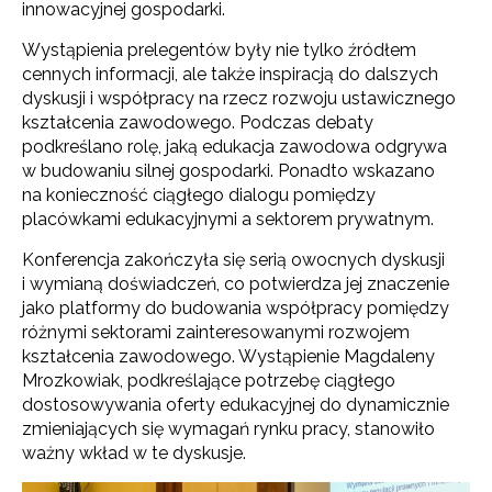
innowacyjnej gospodarki.
Wystąpienia prelegentów były nie tylko źródłem
cennych informacji, ale także inspiracją do dalszych
dyskusji i współpracy na rzecz rozwoju ustawicznego
kształcenia zawodowego. Podczas debaty
podkreślano rolę, jaką edukacja zawodowa odgrywa
w budowaniu silnej gospodarki. Ponadto wskazano
na konieczność ciągłego dialogu pomiędzy
placówkami edukacyjnymi a sektorem prywatnym.
Konferencja zakończyła się serią owocnych dyskusji
i wymianą doświadczeń, co potwierdza jej znaczenie
jako platformy do budowania współpracy pomiędzy
różnymi sektorami zainteresowanymi rozwojem
kształcenia zawodowego. Wystąpienie Magdaleny
Mrozkowiak, podkreślające potrzebę ciągłego
dostosowywania oferty edukacyjnej do dynamicznie
zmieniających się wymagań rynku pracy, stanowiło
ważny wkład w te dyskusje.