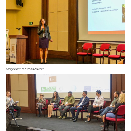
Magdalena Mrozkowiak