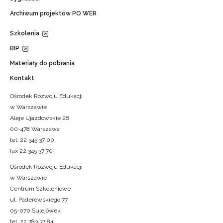
Archiwum projektów PO WER
Szkolenia
BIP
Materiały do pobrania
Kontakt
Ośrodek Rozwoju Edukacji
w Warszawie
Aleje Ujazdowskie 28
00-478 Warszawa
tel. 22 345 37 00
fax 22 345 37 70
Ośrodek Rozwoju Edukacji
w Warszawie
Centrum Szkoleniowe
ul. Paderewskiego 77
05-070 Sulejówek
tel. 22 783 37 84