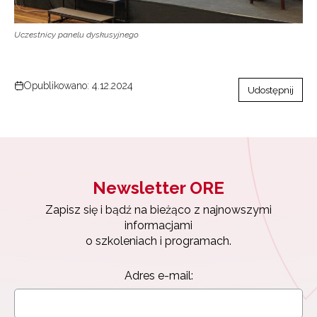
Uczestnicy panelu dyskusyjnego
Opublikowano: 4.12.2024
Udostępnij
Newsletter ORE
Zapisz się i bądź na bieżąco z najnowszymi
informacjami
o szkoleniach i programach.
Adres e-mail: