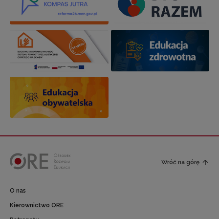
Wróć na górę
O nas
Kierownictwo ORE