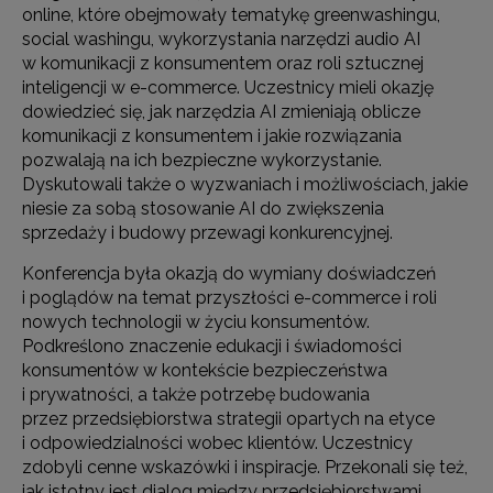
online, które obejmowały tematykę greenwashingu,
social washingu, wykorzystania narzędzi audio AI
w komunikacji z konsumentem oraz roli sztucznej
inteligencji w e-commerce. Uczestnicy mieli okazję
dowiedzieć się, jak narzędzia AI zmieniają oblicze
komunikacji z konsumentem i jakie rozwiązania
pozwalają na ich bezpieczne wykorzystanie.
Dyskutowali także o wyzwaniach i możliwościach, jakie
niesie za sobą stosowanie AI do zwiększenia
sprzedaży i budowy przewagi konkurencyjnej.
Konferencja była okazją do wymiany doświadczeń
i poglądów na temat przyszłości e-commerce i roli
nowych technologii w życiu konsumentów.
Podkreślono znaczenie edukacji i świadomości
konsumentów w kontekście bezpieczeństwa
i prywatności, a także potrzebę budowania
przez przedsiębiorstwa strategii opartych na etyce
i odpowiedzialności wobec klientów. Uczestnicy
zdobyli cenne wskazówki i inspiracje. Przekonali się też,
jak istotny jest dialog między przedsiębiorstwami,