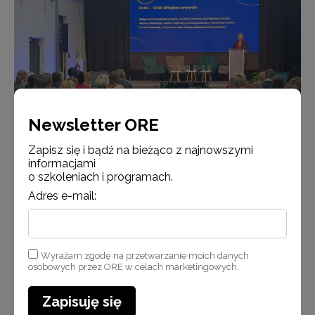
Newsletter ORE
Zapisz się i bądź na bieżąco z najnowszymi
informacjami
o szkoleniach i programach.
Adres e-mail:
Uczestnicy konferencji
Wyrażam zgodę na przetwarzanie moich danych
osobowych przez ORE w celach marketingowych.
Zapisuję się