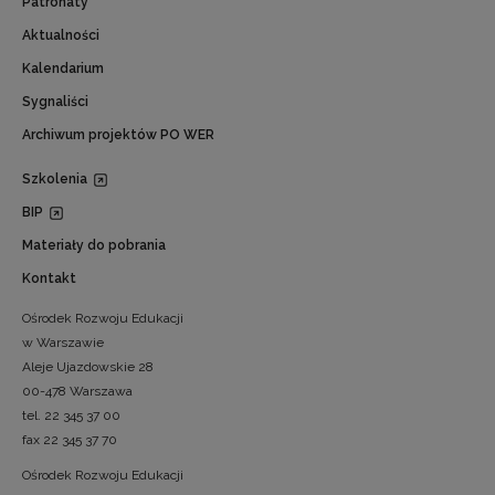
Patronaty
Aktualności
Kalendarium
Sygnaliści
Archiwum projektów PO WER
Szkolenia
BIP
Materiały do pobrania
Kontakt
Ośrodek Rozwoju Edukacji
w Warszawie
Aleje Ujazdowskie 28
00-478 Warszawa
tel. 22 345 37 00
fax 22 345 37 70
Ośrodek Rozwoju Edukacji