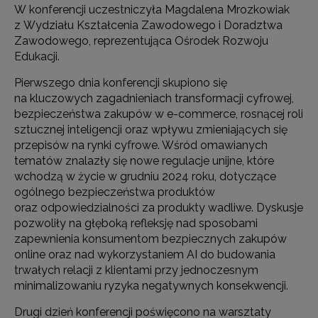
W konferencji uczestniczyła Magdalena Mrozkowiak
z Wydziału Kształcenia Zawodowego i Doradztwa
Zawodowego, reprezentująca Ośrodek Rozwoju
Edukacji.
Pierwszego dnia konferencji skupiono się
na kluczowych zagadnieniach transformacji cyfrowej,
bezpieczeństwa zakupów w e-commerce, rosnącej roli
sztucznej inteligencji oraz wpływu zmieniających się
przepisów na rynki cyfrowe. Wśród omawianych
tematów znalazły się nowe regulacje unijne, które
wchodzą w życie w grudniu 2024 roku, dotyczące
ogólnego bezpieczeństwa produktów
oraz odpowiedzialności za produkty wadliwe. Dyskusje
pozwoliły na głęboką refleksję nad sposobami
zapewnienia konsumentom bezpiecznych zakupów
online oraz nad wykorzystaniem AI do budowania
trwałych relacji z klientami przy jednoczesnym
minimalizowaniu ryzyka negatywnych konsekwencji.
Drugi dzień konferencji poświęcono na warsztaty