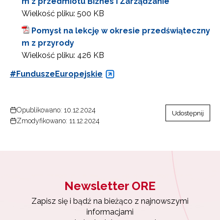
m z przedmiotu Biznes i Zarządzanie
Wielkość pliku:
500 KB
Pomysł na lekcję w okresie przedświąteczny
m z przyrody
Wielkość pliku:
426 KB
#FunduszeEuropejskie
Opublikowano: 10.12.2024
Udostępnij
Zmodyfikowano: 11.12.2024
Newsletter ORE
Newsletter ORE
Zapisz się i bądź na bieżąco z najnowszymi
informacjami
Zapisz się i bądź na bieżąco z najnowszymi