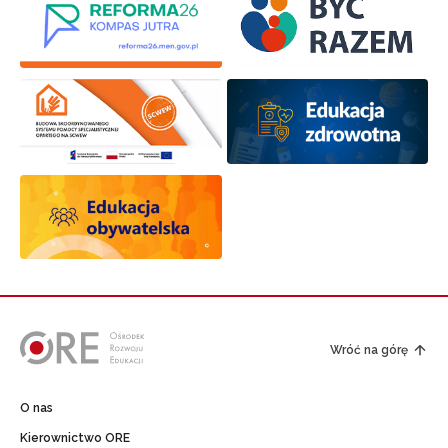
Wróć na górę
O nas
Kierownictwo ORE