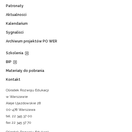
Patronaty
Aktualności
Kalendarium
Sygnaliści
Archiwum projektów PO WER
Szkolenia
BIP
Materiały do pobrania
Kontakt
Ośrodek Rozwoju Edukacji
w Warszawie
Aleje Ujazdowskie 28
00-478 Warszawa
tel. 22 345 37 00
fax 22 345 37 70
Ośrodek Rozwoju Edukacji