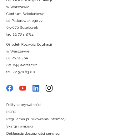
w Warszawie
Centrum Szkoleniowe
ul. Paderewskiego 77
05-070 Sulejówek
tel. 22 783 37 84
Ośrodek Rozwoju Edukacji
w Warszawie
ul. Polna 46A
00-644 Warszawa
tel. 22 570 83 00
Polityka prywatności
RODO
Regulamin publikowania informacji
Skargi i wnioski
Deklaracja dostępności serwisu