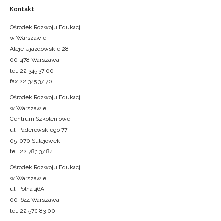
Kontakt
Ośrodek Rozwoju Edukacji
w Warszawie
Aleje Ujazdowskie 28
00-478 Warszawa
tel. 22 345 37 00
fax 22 345 37 70
Ośrodek Rozwoju Edukacji
w Warszawie
Centrum Szkoleniowe
ul. Paderewskiego 77
05-070 Sulejówek
tel. 22 783 37 84
Ośrodek Rozwoju Edukacji
w Warszawie
ul. Polna 46A
00-644 Warszawa
tel. 22 570 83 00