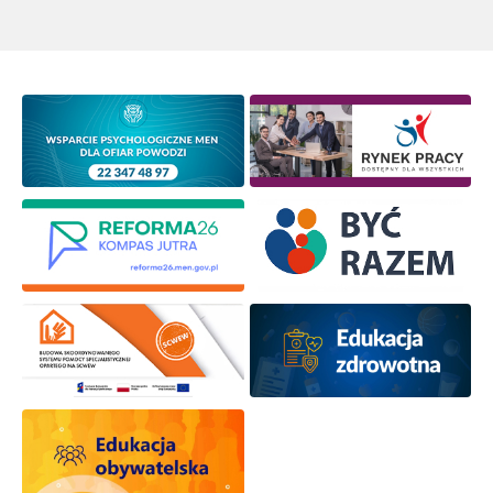
Wyrażam zgodę na przetwarzanie moich danych
osobowych przez ORE w celach marketingowych.
Zapisuję się