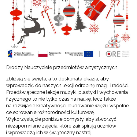
Drodzy Nauczyciele przedmiotów artystycznych,
zbliżają się święta, a to doskonała okazja, aby
wprowadzić do naszych lekcji odrobinę magii i radości.
Przedświąteczne lekcje muzyki, plastyki i wychowania
fizycznego to nie tylko czas na naukę, lecz także
na rozwijanie kreatywności, budowanie więzi i wspólne
celebrowanie różnorodności kulturowej.
Wykorzystajcie poniższe pomysły, aby stworzyć
niezapomniane zajęcia, które zainspirują uczniów
i wprowadzą ich w świąteczny nastrój.