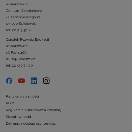
w Warszawie
Centrum Szkoleniowe
ul. Paderewskiego 77
05-070 Sulejówek
tel. 22 783 37 84
Ośrodek Rozwoju Edukacji
w Warszawie
ul. Polna 46A
00-644 Warszawa
tel. 22 570 83 00
Polityka prywatności
RODO
Regulamin publikowania informacji
Skargi i wnioski
Deklaracja dostępności serwisu