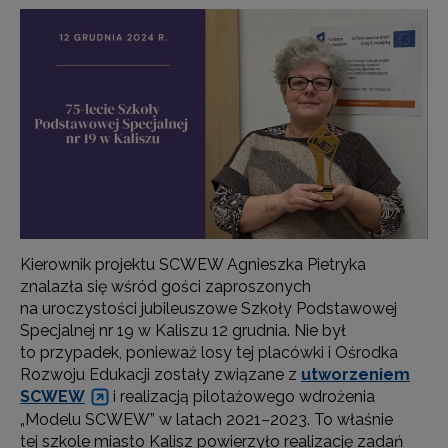
Kierownik projektu SCWEW Agnieszka Pietryka
znalazła się wśród gości zaproszonych
na uroczystości jubileuszowe Szkoły Podstawowej
Specjalnej nr 19 w Kaliszu 12 grudnia. Nie był
to przypadek, ponieważ losy tej placówki i Ośrodka
Rozwoju Edukacji zostały związane z
utworzeniem
SCWEW
i realizacją pilotażowego wdrożenia
„Modelu SCWEW” w latach 2021–2023. To właśnie
tej szkole miasto Kalisz powierzyło realizację zadań