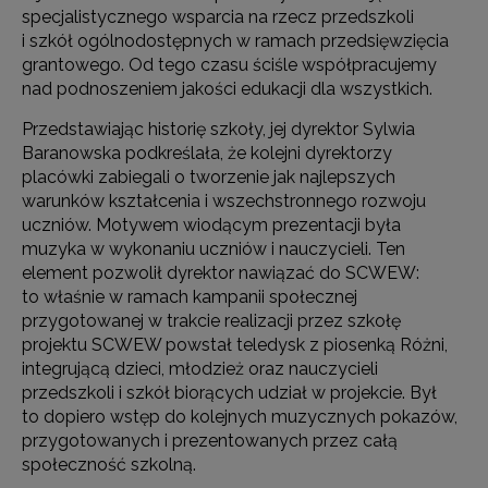
specjalistycznego wsparcia na rzecz przedszkoli
i szkół ogólnodostępnych w ramach przedsięwzięcia
grantowego. Od tego czasu ściśle współpracujemy
nad podnoszeniem jakości edukacji dla wszystkich.
Przedstawiając historię szkoły, jej dyrektor Sylwia
Baranowska podkreślała, że kolejni dyrektorzy
placówki zabiegali o tworzenie jak najlepszych
warunków kształcenia i wszechstronnego rozwoju
uczniów. Motywem wiodącym prezentacji była
muzyka w wykonaniu uczniów i nauczycieli. Ten
element pozwolił dyrektor nawiązać do SCWEW:
to właśnie w ramach kampanii społecznej
przygotowanej w trakcie realizacji przez szkołę
projektu SCWEW powstał teledysk z piosenką Różni,
integrującą dzieci, młodzież oraz nauczycieli
przedszkoli i szkół biorących udział w projekcie. Był
to dopiero wstęp do kolejnych muzycznych pokazów,
przygotowanych i prezentowanych przez całą
społeczność szkolną.