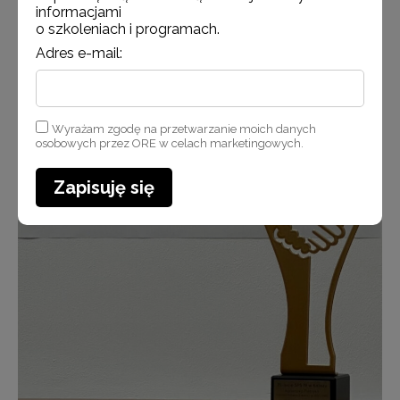
informacjami
o szkoleniach i programach.
Adres e-mail:
Wyrażam zgodę na przetwarzanie moich danych
osobowych przez ORE w celach marketingowych.
Zapisuję się