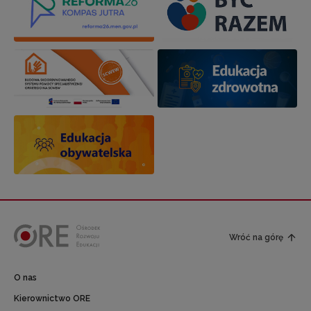
Wróć na górę
O nas
Kierownictwo ORE