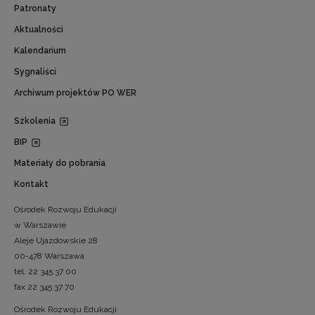
Patronaty
Aktualności
Kalendarium
Sygnaliści
Archiwum projektów PO WER
Szkolenia
BIP
Materiały do pobrania
Kontakt
Ośrodek Rozwoju Edukacji
w Warszawie
Aleje Ujazdowskie 28
00-478 Warszawa
tel. 22 345 37 00
fax 22 345 37 70
Ośrodek Rozwoju Edukacji