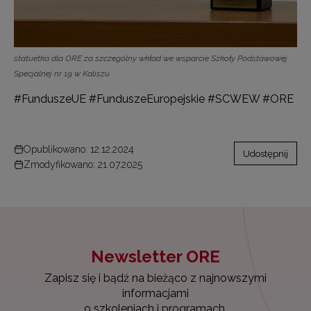
statuetka dla ORE za szczególny wkład we wsparcie Szkoły Podstawowej
Specjalnej nr 19 w Kaliszu
#FunduszeUE #FunduszeEuropejskie #SCWEW #ORE
Opublikowano: 12.12.2024
Udostępnij
Zmodyfikowano: 21.07.2025
Newsletter ORE
Zapisz się i bądź na bieżąco z najnowszymi
informacjami
o szkoleniach i programach.