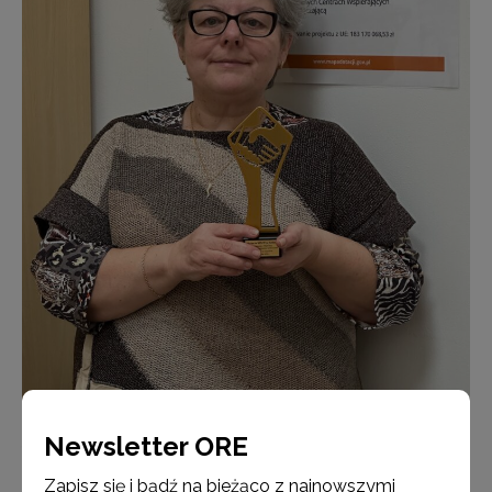
Kierownik projektu trzyma statuetkę za szczególny wkład we wsparcie
Newsletter ORE
szkoły
Zapisz się i bądź na bieżąco z najnowszymi