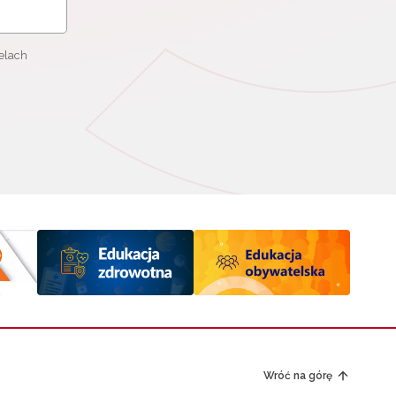
elach
Wróć na górę