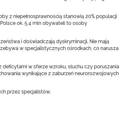
osoby z niepełnosprawnością stanowią 20% populacji
Polsce ok. 5,4 mln obywateli to osoby
eństwa i doświadczają dyskryminacji. Nie mają
 przebywa w specjalistycznych ośrodkach, co narusza
z deficytami w sferze wzroku, słuchu czy poruszania
 zachowania wynikające z zaburzeń neurorozwojowych
ch przez specjalistów.