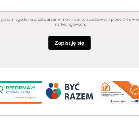
yrażam zgodę na przetwarzanie moich danych osobowych przez ORE w c
marketingowych.
Zapisuję się