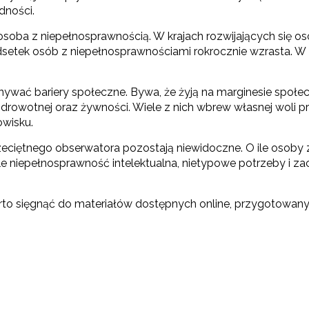
dności.
 osoba z niepełnosprawnością. W krajach rozwijających się 
setek osób z niepełnosprawnościami rokrocznie wzrasta. W 
ać bariery społeczne. Bywa, że żyją na marginesie społecz
 zdrowotnej oraz żywności. Wiele z nich wbrew własnej woli
owisku.
zeciętnego obserwatora pozostają niewidoczne. O ile osoby 
tyle niepełnosprawność intelektualna, nietypowe potrzeby i
arto sięgnąć do materiałów dostępnych online, przygotowany