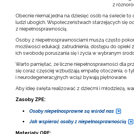
z różnoro
Obecnie niemal jedna na dziesięć osób na świecie to
ludzi ubogich. Wspołeczeństwach starzejących się od
z niepełnosprawnością.
Osoby z niepełnosprawnościami muszą często pokonyw
możliwości edukacji, zatrudnienia, dostępu do opieki
ich swobodę poruszania się i życia w wybranym środ
Warto pamiętać, że liczne niepełnosprawności dla pr
się coraz częściej wzbudzają empatię otoczenia, o 
i neurodegeneracyjnych wciąż bywają piętnowane.
Aby ideę święta realizować z dziećmi i młodzieżą, w
Zasoby ZPE:
Osoby niepełnosprawne są wśród nas
Jak wspierać osoby z niepełnosprawnością
Materiały ORE: