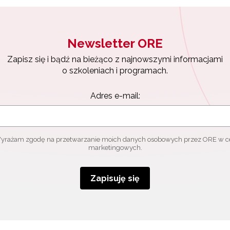
Zapisuję się
Newsletter ORE
Zapisz się i bądź na bieżąco z najnowszymi informacjami
o szkoleniach i programach.
Adres e-mail:
yrażam zgodę na przetwarzanie moich danych osobowych przez ORE w c
marketingowych.
Zapisuję się