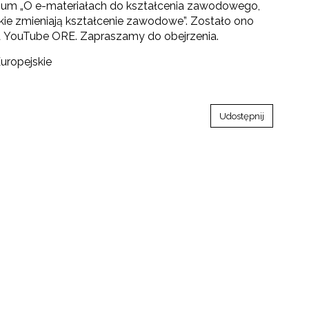
rium „O e-materiałach do kształcenia zawodowego,
skie zmieniają kształcenie zawodowe”. Zostało ono
a YouTube ORE. Zapraszamy do obejrzenia.
ropejskie
Udostępnij