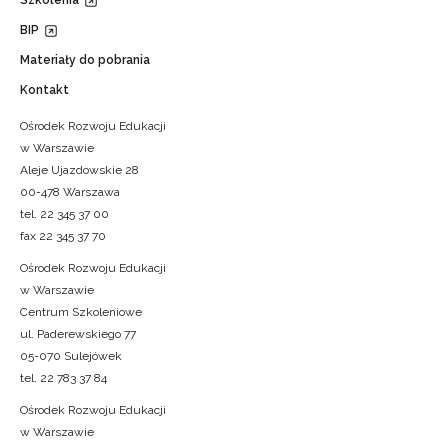
BIP
Materiały do pobrania
Kontakt
Ośrodek Rozwoju Edukacji
w Warszawie
Aleje Ujazdowskie 28
00-478 Warszawa
tel. 22 345 37 00
fax 22 345 37 70
Ośrodek Rozwoju Edukacji
w Warszawie
Centrum Szkoleniowe
ul. Paderewskiego 77
05-070 Sulejówek
tel. 22 783 37 84
Ośrodek Rozwoju Edukacji
w Warszawie