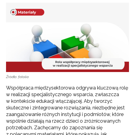
Źródło: fotolia
Współpraca międzysektorowa odgrywa kluczową rolę
w realizacji specjalistycznego wsparcia, zwłaszcza
w kontekście edukacji włączającej. Aby tworzyć
skuteczne i zintegrowane rozwiązania, niezbędne jest
zaangażowanie różnych instytucji i podmiotów, które
wspólnie działają na rzecz dzieci o zróżnicowanych
potrzebach. Zachęcamy do zapoznania się
z polecanymi materiałami, które pokazują, jak