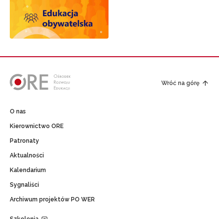
Wróć na górę
O nas
Kierownictwo ORE
Patronaty
Aktualności
Kalendarium
Sygnaliści
Archiwum projektów PO WER
Szkolenia