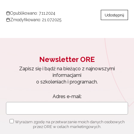
Opublikowano: 7.11.2024
Udostępnij
Zmodyfikowano: 21.07.2025
Newsletter ORE
Zapisz się i bądź na bieżąco z najnowszymi
informacjami
o szkoleniach i programach.
Newsletter ORE
Adres e-mail:
Zapisz się i bądź na bieżąco z najnowszymi
informacjami
o szkoleniach i programach.
Wyrażam zgodę na przetwarzanie moich danych
osobowych przez ORE w celach marketingowych.
Adres e-mail:
Zapisuję się
Wyrażam zgodę na przetwarzanie moich danych osobowych
przez ORE w celach marketingowych.