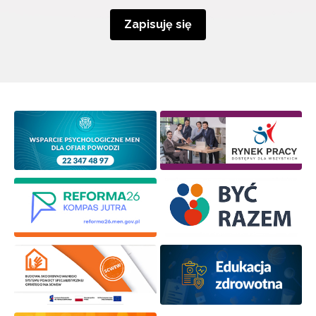
Zapisuję się