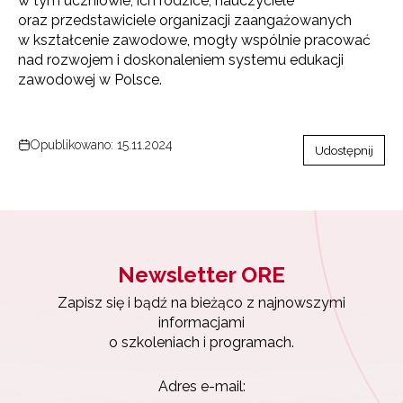
w tym uczniowie, ich rodzice, nauczyciele
oraz przedstawiciele organizacji zaangażowanych
w kształcenie zawodowe, mogły wspólnie pracować
nad rozwojem i doskonaleniem systemu edukacji
zawodowej w Polsce.
Opublikowano: 15.11.2024
Udostępnij
Newsletter ORE
Zapisz się i bądź na bieżąco z najnowszymi
informacjami
o szkoleniach i programach.
Adres e-mail: