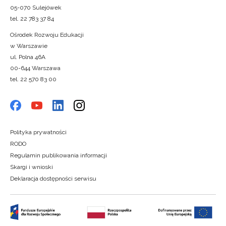
05-070 Sulejówek
tel. 22 783 37 84
Ośrodek Rozwoju Edukacji
w Warszawie
ul. Polna 46A
00-644 Warszawa
tel. 22 570 83 00
Polityka prywatności
RODO
Regulamin publikowania informacji
Skargi i wnioski
Deklaracja dostępności serwisu