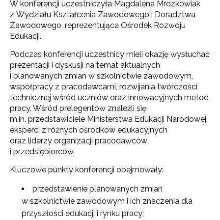
W konferencji uczestniczyła Magdalena Mrozkowiak
z Wydziału Kształcenia Zawodowego i Doradztwa
Zawodowego, reprezentująca Ośrodek Rozwoju
Edukacji.
Podczas konferencji uczestnicy mieli okazję wysłuchać
prezentacji i dyskusji na temat aktualnych
i planowanych zmian w szkolnictwie zawodowym,
współpracy z pracodawcami, rozwijania twórczości
technicznej wśród uczniów oraz innowacyjnych metod
pracy. Wśród prelegentów znaleźli się
m.in. przedstawiciele Ministerstwa Edukacji Narodowej,
eksperci z różnych ośrodków edukacyjnych
oraz liderzy organizacji pracodawców
i przedsiębiorców.
Kluczowe punkty konferencji obejmowały:
przedstawienie planowanych zmian
w szkolnictwie zawodowym i ich znaczenia dla
przyszłości edukacji i rynku pracy;