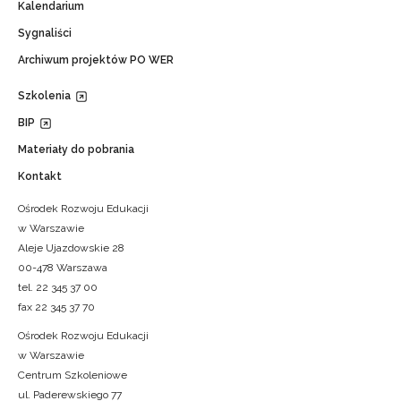
Kalendarium
Sygnaliści
Archiwum projektów PO WER
Szkolenia
BIP
Materiały do pobrania
Kontakt
Ośrodek Rozwoju Edukacji
w Warszawie
Aleje Ujazdowskie 28
00-478 Warszawa
tel. 22 345 37 00
fax 22 345 37 70
Ośrodek Rozwoju Edukacji
w Warszawie
Centrum Szkoleniowe
ul. Paderewskiego 77