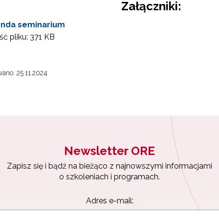
Załączniki:
nda seminarium
ć pliku:
371 KB
ano: 25.11.2024
Newsletter ORE
Zapisz się i bądź na bieżąco z najnowszymi informacjami
o szkoleniach i programach.
Adres e-mail: