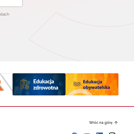
elach
Wróć na górę