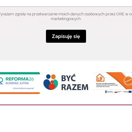
yrażam zgodę na przetwarzanie moich danych osobowych przez ORE w c
marketingowych.
Zapisuję się