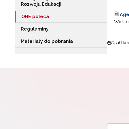
Rozwoju Edukacji
Age
ORE poleca
Wielkoś
Regulaminy
Materiały do pobrania
Opublikow