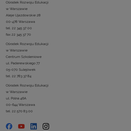
Ośrodek Rozwoju Edukacji
w Warszawie
Aleje Ujazdowskie 28
00-478 Warszawa
tel. 22 345 37 00
fax 22 345 37 70
Ośrodek Rozwoju Edukacji
w Warszawie
Centrum Szkoleniowe
ul. Paderewskiego 77
05-070 Sulejówek
tel. 22 783 37 84
Ośrodek Rozwoju Edukacji
w Warszawie
ul. Polna 46A
00-644 Warszawa
tel. 22 570 83 00