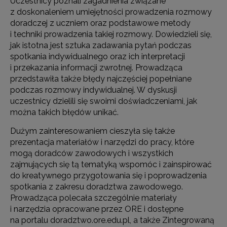
Uczestnicy poznali zagadnienia związane
z doskonaleniem umiejętności prowadzenia rozmowy
doradczej z uczniem oraz podstawowe metody
i techniki prowadzenia takiej rozmowy. Dowiedzieli się,
jak istotna jest sztuka zadawania pytań podczas
spotkania indywidualnego oraz ich interpretacji
i przekazania informacji zwrotnej. Prowadząca
przedstawiła także błędy najczęściej popełniane
podczas rozmowy indywidualnej. W dyskusji
uczestnicy dzielili się swoimi doświadczeniami, jak
można takich błędów unikać.
Dużym zainteresowaniem cieszyła się także
prezentacja materiałów i narzędzi do pracy, które
mogą doradców zawodowych i wszystkich
zajmujących się tą tematyką wspomóc i zainspirować
do kreatywnego przygotowania się i poprowadzenia
spotkania z zakresu doradztwa zawodowego.
Prowadząca polecała szczególnie materiały
i narzędzia opracowane przez ORE i dostępne
na portalu doradztwo.ore.edu.pl, a także Zintegrowaną