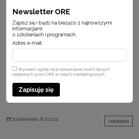
Newsletter ORE
Wspólne wykonywanie ćwiczenia zaproponowanego przez prowadzącą
Zapisz się i bądź na bieżąco z najnowszymi
informacjami
o szkoleniach i programach.
Adres e-mail:
Wyrażam zgodę na przetwarzanie moich danych
osobowych przez ORE w celach marketingowych.
Zapisuję się
Opublikowano: 8.11.2024
Udostępnij