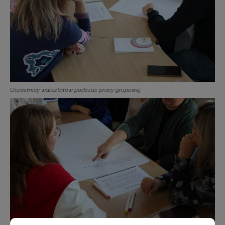
Uczestnicy warsztatów podczas pracy grupowej