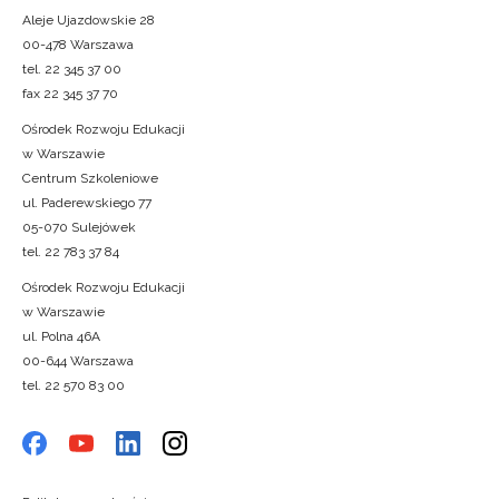
Aleje Ujazdowskie 28
00-478 Warszawa
tel. 22 345 37 00
fax 22 345 37 70
Ośrodek Rozwoju Edukacji
w Warszawie
Centrum Szkoleniowe
ul. Paderewskiego 77
05-070 Sulejówek
tel. 22 783 37 84
Ośrodek Rozwoju Edukacji
w Warszawie
ul. Polna 46A
00-644 Warszawa
tel. 22 570 83 00