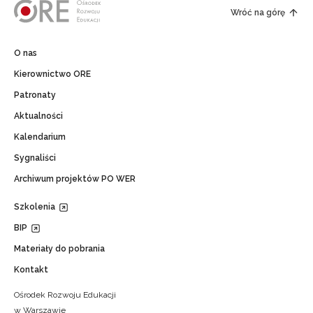
Wróć na górę
O nas
Kierownictwo ORE
Patronaty
Aktualności
Kalendarium
Sygnaliści
Archiwum projektów PO WER
Szkolenia
BIP
Materiały do pobrania
Kontakt
Ośrodek Rozwoju Edukacji
w Warszawie