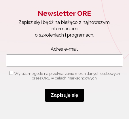
Newsletter ORE
Zapisz się i bądź na bieżąco z najnowszymi
informacjami
o szkoleniach i programach.
Adres e-mail:
Newsletter ORE
Wyrażam zgodę na przetwarzanie moich danych osobowych
przez ORE w celach marketingowych.
Zapisz się i bądź na bieżąco z najnowszymi
informacjami
o szkoleniach i programach.
Zapisuję się
Adres e-mail:
Wyrażam zgodę na przetwarzanie moich danych
osobowych przez ORE w celach marketingowych.