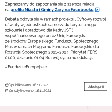
Zapraszamy do zapoznania się z szerszą relacją
na
profilu Miasta i Gminy Żary na Facebooku
.
Debata odbyła się w ramach projektu „Cyfrowy rozwój
oświaty w jednostkach samorządu terytorialnego –
szkolenie i doradztwo dla kadry JST”,
współfinansowanego przez Unię Europejską
ze środków Europejskiego Funduszu Społecznego
Plus w ramach Programu Fundusze Europejskie dla
Rozwoju Społecznego 2021–2024, Priorytet FERS
01.00, działanie 01.04 Rozwój systemu edukacji.
#FunduszeEuropejskie
Opublikowano: 18.11.2024
Udostępnij
Zmodyfikowano: 18.11.2024