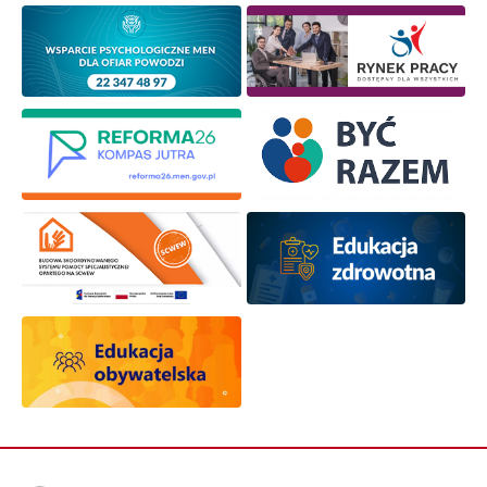
Zapisuję się