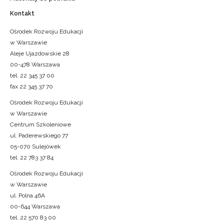
Kontakt
Ośrodek Rozwoju Edukacji
w Warszawie
Aleje Ujazdowskie 28
00-478 Warszawa
tel. 22 345 37 00
fax 22 345 37 70
Ośrodek Rozwoju Edukacji
w Warszawie
Centrum Szkoleniowe
ul. Paderewskiego 77
05-070 Sulejówek
tel. 22 783 37 84
Ośrodek Rozwoju Edukacji
w Warszawie
ul. Polna 46A
00-644 Warszawa
tel. 22 570 83 00