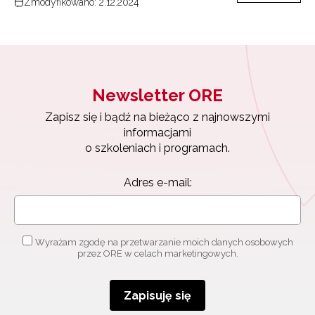
Zmodyfikowano: 2.12.2024
Newsletter ORE
Zapisz się i bądź na bieżąco z najnowszymi
informacjami
o szkoleniach i programach.
Adres e-mail:
Wyrażam zgodę na przetwarzanie moich danych osobowych
przez ORE w celach marketingowych.
Zapisuję się