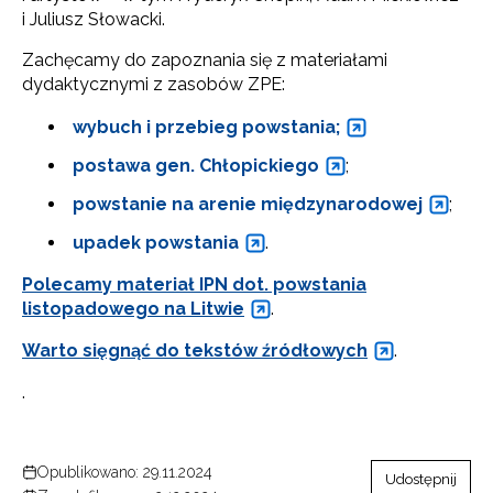
i Juliusz Słowacki.
Zachęcamy do zapoznania się z materiałami
dydaktycznymi z zasobów ZPE:
wybuch i przebieg powstania;
postawa gen. Chłopickiego
;
powstanie na arenie międzynarodowej
;
upadek powstania
.
Polecamy materiał IPN dot. powstania
listopadowego na Litwie
.
Warto sięgnąć do tekstów źródłowych
.
.
Opublikowano: 29.11.2024
Udostępnij