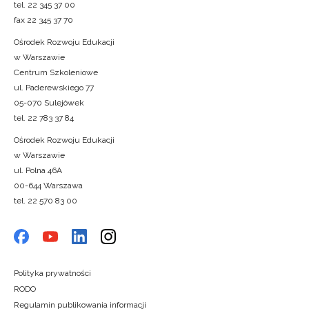
tel. 22 345 37 00
fax 22 345 37 70
Ośrodek Rozwoju Edukacji
w Warszawie
Centrum Szkoleniowe
ul. Paderewskiego 77
05-070 Sulejówek
tel. 22 783 37 84
Ośrodek Rozwoju Edukacji
w Warszawie
ul. Polna 46A
00-644 Warszawa
tel. 22 570 83 00
Polityka prywatności
RODO
Regulamin publikowania informacji