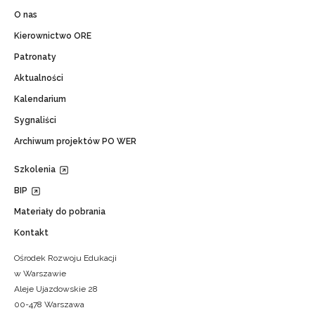
O nas
Kierownictwo ORE
Patronaty
Aktualności
Kalendarium
Sygnaliści
Archiwum projektów PO WER
Szkolenia
BIP
Materiały do pobrania
Kontakt
Ośrodek Rozwoju Edukacji
w Warszawie
Aleje Ujazdowskie 28
00-478 Warszawa