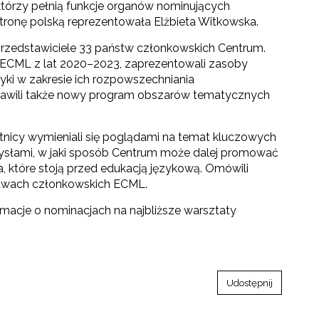
tórzy pełnią funkcje organów nominujących
tronę polską reprezentowała Elżbieta Witkowska.
 przedstawiciele 33 państw członkowskich Centrum.
ECML z lat 2020–2023, zaprezentowali zasoby
yki w zakresie ich rozpowszechniania
stawili także nowy program obszarów tematycznych
tnicy wymieniali się poglądami na temat kluczowych
ysłami, w jaki sposób Centrum może dalej promować
, które stoją przed edukacją językową. Omówili
ństwach członkowskich ECML.
macje o nominacjach na najbliższe warsztaty
Udostępnij