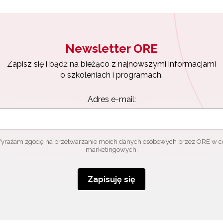
Newsletter ORE
Zapisz się i bądź na bieżąco z najnowszymi informacjami
o szkoleniach i programach.
Adres e-mail:
yrażam zgodę na przetwarzanie moich danych osobowych przez ORE w c
marketingowych.
Zapisuję się