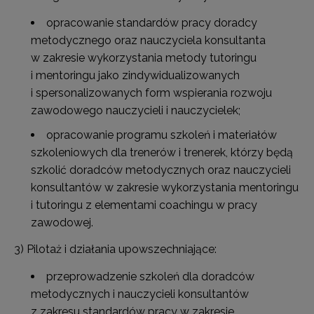
opracowanie standardów pracy doradcy
metodycznego oraz nauczyciela konsultanta
w zakresie wykorzystania metody tutoringu
i mentoringu jako zindywidualizowanych
i spersonalizowanych form wspierania rozwoju
zawodowego nauczycieli i nauczycielek;
opracowanie programu szkoleń i materiałów
szkoleniowych dla trenerów i trenerek, którzy będą
szkolić doradców metodycznych oraz nauczycieli
konsultantów w zakresie wykorzystania mentoringu
i tutoringu z elementami coachingu w pracy
zawodowej.
3) Pilotaż i działania upowszechniające:
przeprowadzenie szkoleń dla doradców
metodycznych i nauczycieli konsultantów
z zakresu standardów pracy w zakresie