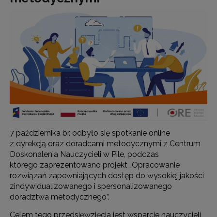
7 października br. odbyło się spotkanie online
z dyrekcją oraz doradcami metodycznymi z Centrum
Doskonalenia Nauczycieli w Pile, podczas
którego zaprezentowano projekt „Opracowanie
rozwiązań zapewniających dostęp do wysokiej jakości
zindywidualizowanego i spersonalizowanego
doradztwa metodycznego”.
Celem tego przedsięwzięcia jest wsparcie nauczycieli