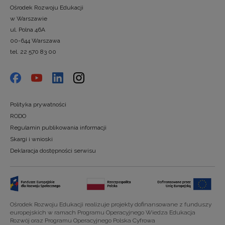
Ośrodek Rozwoju Edukacji
w Warszawie
ul. Polna 46A
00-644 Warszawa
tel. 22 570 83 00
Polityka prywatności
RODO
Regulamin publikowania informacji
Skargi i wnioski
Deklaracja dostępności serwisu
Ośrodek Rozwoju Edukacji realizuje projekty dofinansowane z funduszy
europejskich w ramach Programu Operacyjnego Wiedza Edukacja
Rozwój oraz Programu Operacyjnego Polska Cyfrowa