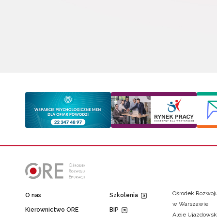
Ośrodek Rozwoju
O nas
Szkolenia
w Warszawie
Kierownictwo ORE
BIP
Aleje Ujazdowsk