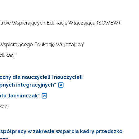
ntrów Wspierających Edukację Włączającą (SCWEW)
 Wspierającego Edukację Włączającą”
dukacji
ny dla nauczycieli i nauczycieli
pnych integracyjnych”
eata Jachimczak”
acji
spółpracy w zakresie wsparcia kadry przedszko