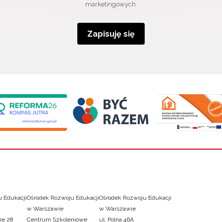
marketingowych.
Zapisuję się
 Edukacji
Ośrodek Rozwoju Edukacji
Ośrodek Rozwoju Edukacji
w Warszawie
w Warszawie
ie 28
Centrum Szkoleniowe
ul. Polna 46A