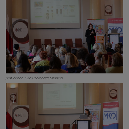
prof. dr hab. Ewa Czarnecka-Skubina