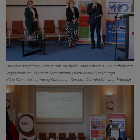
Otwarcie konferencji. Prof. dr hab. Krystyna Gutkowska z SGGW, Małgorzata
Wojtaszewska - Dyrektor Wychowania i Kształcenia Specjalnego
KO w Warszawie i Andrzej Suchenek - Dyrektor Ośrodka Rozwoju Edukacji.