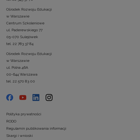
Ośrodek Rozwoju Edukacji
w Warszawie
Centrum Szkoleniowe
ul. Paderewskiego 77
05-070 Sulejówek
tel. 22 783 37 84
Ośrodek Rozwoju Edukacji
w Warszawie
ul. Polna 46A
00-644 Warszawa
tel. 22 570 83 00
Polityka prywatności
RODO
Regulamin publikowania informacji
Skargi i wnioski