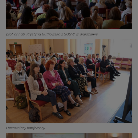
prof. dr hab. Krystyna Gutkowska z SGGW w Warszawie
Uczestniczy konferencji