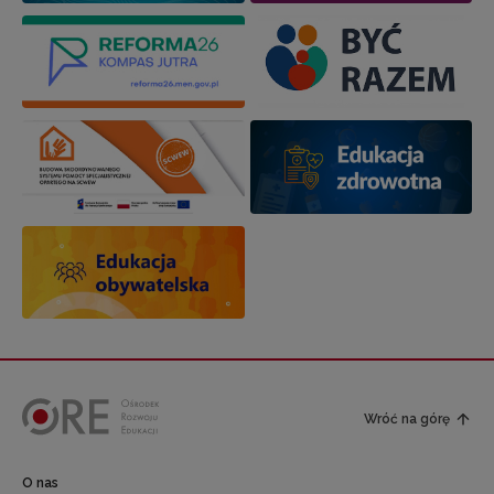
Wróć na górę
O nas