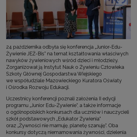
24 października odbyła się konferencja „Junior-Edu-
Żywienie JEŻ-Bis” na temat kształtowania właściwych
nawyków żywieniowych wśród dzieci i młodzieży.
Zorganizował ją Instytut Nauk o Żywieniu Człowieka
Szkoły Głównej Gospodarstwa Wiejskiego
we współudziale Mazowieckiego Kuratora Oświaty
i Ośrodka Rozwoju Edukacji.
Uczestnicy konferencji poznali założenia II edycji
programu „Junior Edu-Żywienie”, a także informacje
o ogólnopolskich konkursach dla uczniów i nauczycieli
szkół podstawowych „Edukator Żywienia”
oraz „Żywności nie marnuję, planetę szanuję”. Oba
konkursy dotyczą niemarnowania żywności, dzielenia