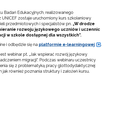
tu Badań Edukacyjnych, realizowanego
 UNICEF zostaje uruchomiony kurs szkoleniowy
eli przedmiotowych i specjalistów pn.
„W drodze
ieranie rozwoju językowego uczniów i uczennic
ji w szkole dostępnej dla wszystkich”.
ine i odbędzie się na
platformie e-learningowej
.
st webinar pt. „Jak wspierać rozwój językowy
iadczeniem migracji”. Podczas webinaru uczestnicy
nia się z problematyką pracy glottodydaktycznej
 jak również poznania struktury i założeń kursu.