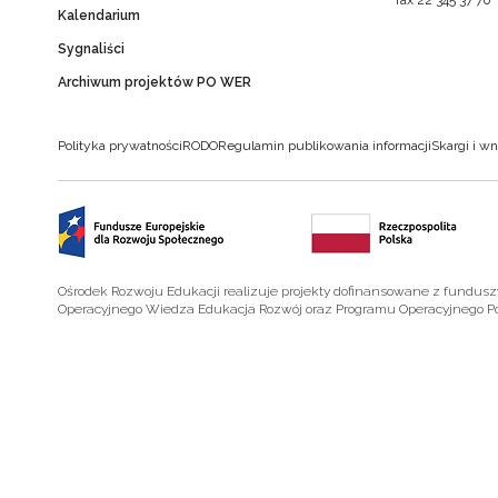
Kalendarium
Sygnaliści
Archiwum projektów PO WER
Polityka prywatności
RODO
Regulamin publikowania informacji
Skargi i wn
Ośrodek Rozwoju Edukacji realizuje projekty dofinansowane z fundus
Operacyjnego Wiedza Edukacja Rozwój oraz Programu Operacyjnego P