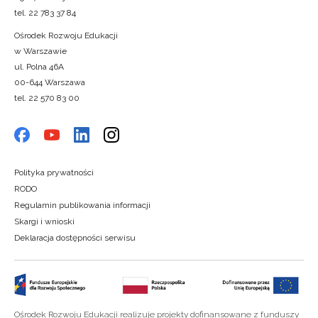
tel. 22 783 37 84
Ośrodek Rozwoju Edukacji
w Warszawie
ul. Polna 46A
00-644 Warszawa
tel. 22 570 83 00
Polityka prywatności
RODO
Regulamin publikowania informacji
Skargi i wnioski
Deklaracja dostępności serwisu
Ośrodek Rozwoju Edukacji realizuje projekty dofinansowane z funduszy