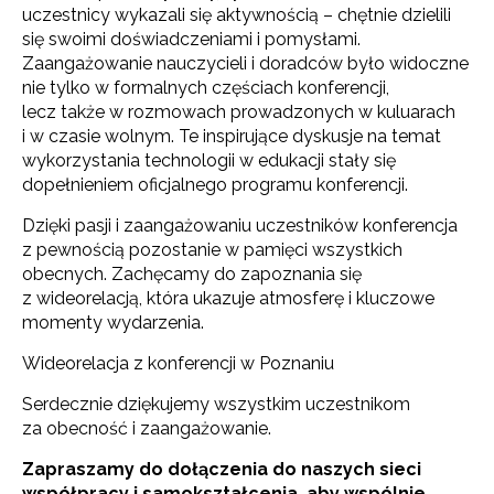
uczestnicy wykazali się aktywnością – chętnie dzielili
się swoimi doświadczeniami i pomysłami.
Zaangażowanie nauczycieli i doradców było widoczne
nie tylko w formalnych częściach konferencji,
lecz także w rozmowach prowadzonych w kuluarach
i w czasie wolnym. Te inspirujące dyskusje na temat
wykorzystania technologii w edukacji stały się
dopełnieniem oficjalnego programu konferencji.
Dzięki pasji i zaangażowaniu uczestników konferencja
z pewnością pozostanie w pamięci wszystkich
obecnych. Zachęcamy do zapoznania się
z wideorelacją, która ukazuje atmosferę i kluczowe
momenty wydarzenia.
Wideorelacja z konferencji w Poznaniu
Serdecznie dziękujemy wszystkim uczestnikom
za obecność i zaangażowanie.
Zapraszamy do dołączenia do naszych sieci
współpracy i samokształcenia, aby wspólnie