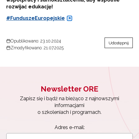
rozwijać edukację!
#FunduszeEuropejskie
Opublikowano: 23.10.2024
Udostępnij
Zmodyfikowano: 21.07.2025
Newsletter ORE
Zapisz się i bądź na bieżąco z najnowszymi
informacjami
o szkoleniach i programach.
Adres e-mail: