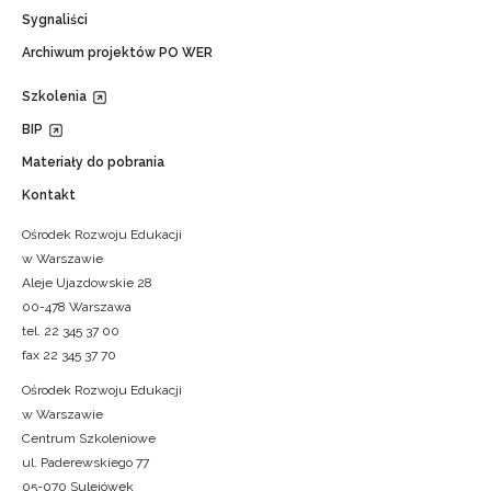
Sygnaliści
Archiwum projektów PO WER
Szkolenia
BIP
Materiały do pobrania
Kontakt
Ośrodek Rozwoju Edukacji
w Warszawie
Aleje Ujazdowskie 28
00-478 Warszawa
tel. 22 345 37 00
fax 22 345 37 70
Ośrodek Rozwoju Edukacji
w Warszawie
Centrum Szkoleniowe
ul. Paderewskiego 77
05-070 Sulejówek