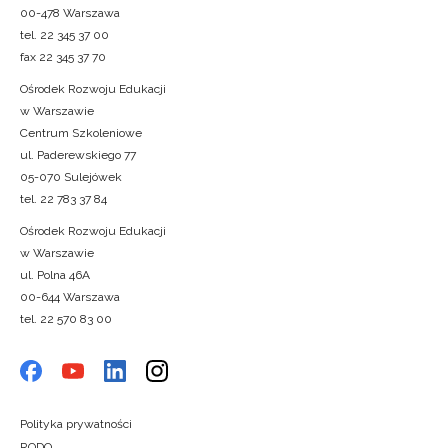
00-478 Warszawa
tel. 22 345 37 00
fax 22 345 37 70
Ośrodek Rozwoju Edukacji
w Warszawie
Centrum Szkoleniowe
ul. Paderewskiego 77
05-070 Sulejówek
tel. 22 783 37 84
Ośrodek Rozwoju Edukacji
w Warszawie
ul. Polna 46A
00-644 Warszawa
tel. 22 570 83 00
Polityka prywatności
RODO