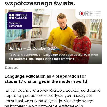
współczesnego świata.
Źródło: BC
Language education as a preparation for
students’ challenges in the modern world
British Council i Ośrodek Rozwoju Edukacji serdecznie
zapraszają doradców metodycznych, nauczycieli
konsultantów oraz nauczycieli języka angielskiego
na konferencję pn:
Kształcenie językowe jako