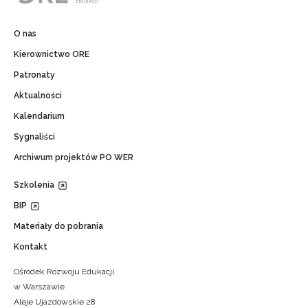
O nas
Kierownictwo ORE
Patronaty
Aktualności
Kalendarium
Sygnaliści
Archiwum projektów PO WER
Szkolenia
BIP
Materiały do pobrania
Kontakt
Ośrodek Rozwoju Edukacji
w Warszawie
Aleje Ujazdowskie 28