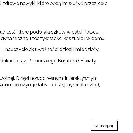
ć zdrowe nawyki, które będą im służyć przez całe
ness), które podbijają szkoły w całej Polsce.
w dynamicznej rzeczywistości w szkole i w domu.
– nauczycielek uważności dzieci i młodzieży.
 Edukacji oraz Pomorskiego Kuratora Oświaty.
rowotnej. Dzięki nowoczesnym, interaktywnym
atne
, co czyni je łatwo dostępnymi dla szkół,
Udostępnij