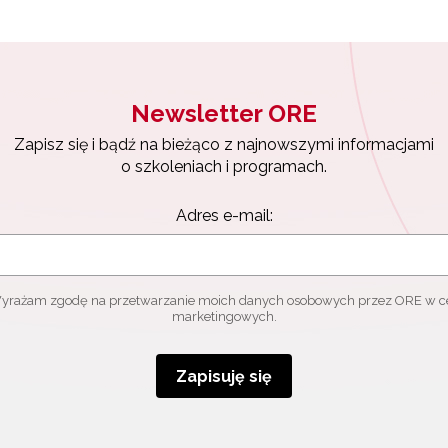
Newsletter ORE
Zapisz się i bądź na bieżąco z najnowszymi informacjami
o szkoleniach i programach.
Adres e-mail:
yrażam zgodę na przetwarzanie moich danych osobowych przez ORE w c
marketingowych.
Zapisuję się