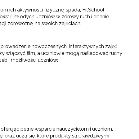
iom ich aktywności fizycznej spada, FitSchool
żować młodych uczniów w zdrowy ruch i dbanie
ji zdrowotnej na swoich zajęciach.
m prowadzenie nowoczesnych, interaktywnych zajęć
y włączyć film, a uczniowie mogą naśladować ruchy
zeb i możliwości uczniów:
 oferując pełne wsparcie nauczycielom i uczniom.
ię, oraz uczą się, które produkty są prawdziwymi