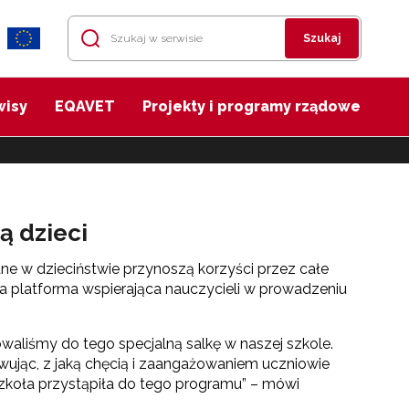
Szukaj
wisy
EQAVET
Projekty i programy rządowe
ą dzieci
ne w dzieciństwie przynoszą korzyści przez całe
a platforma wspierająca nauczycieli w prowadzeniu
owaliśmy do tego specjalną salkę w naszej szkole.
wując, z jaką chęcią i zaangażowaniem uczniowie
zkoła przystąpiła do tego programu” – mówi