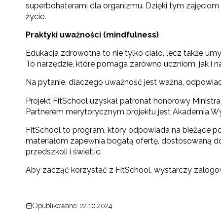
superbohaterami dla organizmu. Dzięki tym zajęciom d
życie.
Praktyki uważności (mindfulness)
Edukacja zdrowotna to nie tylko ciało, lecz także umy
To narzędzie, które pomaga zarówno uczniom, jak i n
Na pytanie, dlaczego uważność jest ważna, odpowia
Projekt FitSchool uzyskał patronat honorowy Ministra
Partnerem merytorycznym projektu jest Akademia W
FitSchool to program, który odpowiada na bieżące po
materiałom zapewnia bogatą ofertę, dostosowaną do 
przedszkoli i świetlic.
Aby zacząć korzystać z FitSchool, wystarczy zalogo
Opublikowano: 22.10.2024