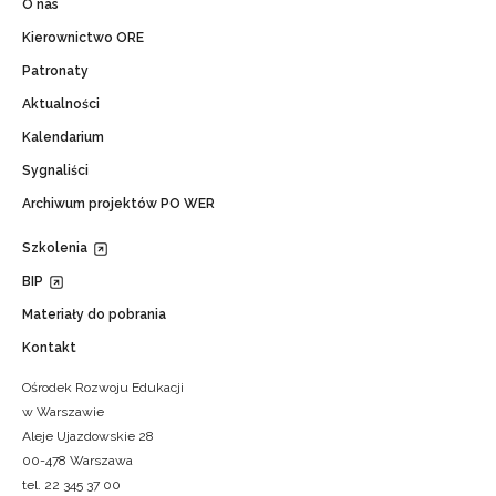
O nas
Kierownictwo ORE
Patronaty
Aktualności
Kalendarium
Sygnaliści
Archiwum projektów PO WER
Szkolenia
BIP
Materiały do pobrania
Kontakt
Ośrodek Rozwoju Edukacji
w Warszawie
Aleje Ujazdowskie 28
00-478 Warszawa
tel. 22 345 37 00