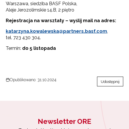
Warszawa, siedziba BASF Polska,
Aleje Jerozolimskie 14.B, 2 piętro
Rejestracja na warsztaty – wyślij mail na adres:
katarzyna.kowalewska@partners.basf.com
,
tel. 723 430 304.
Termin:
do 5 listopada
Opublikowano: 31.10.2024
Udostępnij
Newsletter ORE
Newsletter ORE