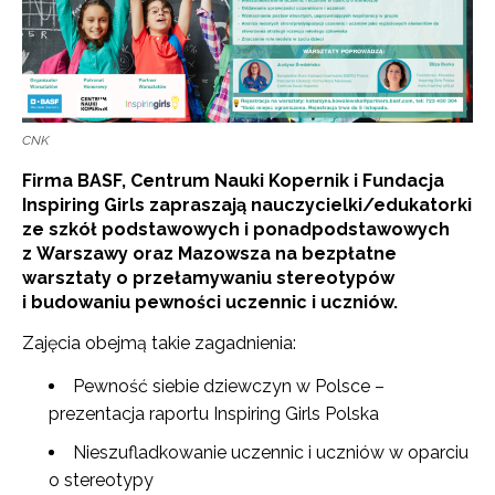
CNK
Firma BASF, Centrum Nauki Kopernik i Fundacja
Inspiring Girls zapraszają nauczycielki/edukatorki
ze szkół podstawowych i ponadpodstawowych
z Warszawy oraz Mazowsza na bezpłatne
warsztaty o przełamywaniu stereotypów
i budowaniu pewności uczennic i uczniów.
Zajęcia obejmą takie zagadnienia:
Pewność siebie dziewczyn w Polsce –
prezentacja raportu Inspiring Girls Polska
Nieszufladkowanie uczennic i uczniów w oparciu
o stereotypy