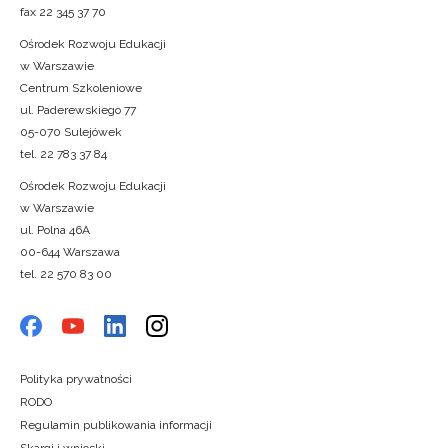
fax 22 345 37 70
Ośrodek Rozwoju Edukacji
w Warszawie
Centrum Szkoleniowe
ul. Paderewskiego 77
05-070 Sulejówek
tel. 22 783 37 84
Ośrodek Rozwoju Edukacji
w Warszawie
ul. Polna 46A
00-644 Warszawa
tel. 22 570 83 00
Polityka prywatności
RODO
Regulamin publikowania informacji
Skargi i wnioski