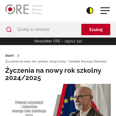
Przejdź do Nawigacji
Przejdź do stopki
Przejdź do treści artykułu
Szukaj
Newsletter ORE – zapisz się!
Start
Życzenia na nowy rok szkolny 2024/2025 – Ośrodek Rozwoju Edukacji
Życzenia na nowy rok szkolny
2024/2025