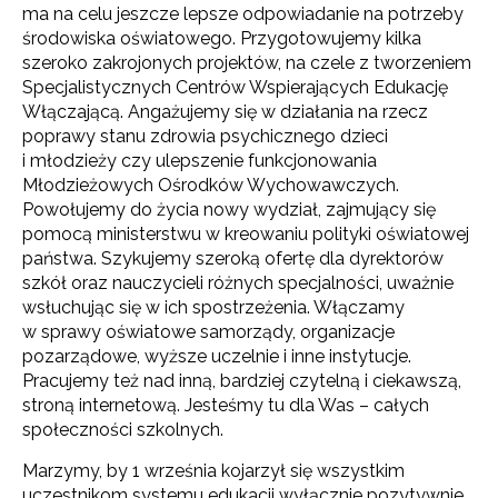
ma na celu jeszcze lepsze odpowiadanie na potrzeby
środowiska oświatowego. Przygotowujemy kilka
szeroko zakrojonych projektów, na czele z tworzeniem
Specjalistycznych Centrów Wspierających Edukację
Włączającą. Angażujemy się w działania na rzecz
poprawy stanu zdrowia psychicznego dzieci
i młodzieży czy ulepszenie funkcjonowania
Młodzieżowych Ośrodków Wychowawczych.
Powołujemy do życia nowy wydział, zajmujący się
pomocą ministerstwu w kreowaniu polityki oświatowej
państwa. Szykujemy szeroką ofertę dla dyrektorów
szkół oraz nauczycieli różnych specjalności, uważnie
wsłuchując się w ich spostrzeżenia. Włączamy
w sprawy oświatowe samorządy, organizacje
pozarządowe, wyższe uczelnie i inne instytucje.
Pracujemy też nad inną, bardziej czytelną i ciekawszą,
stroną internetową. Jesteśmy tu dla Was – całych
społeczności szkolnych.
Marzymy, by 1 września kojarzył się wszystkim
uczestnikom systemu edukacji wyłącznie pozytywnie