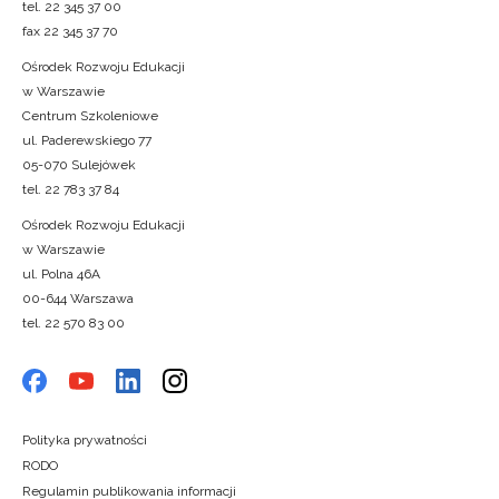
tel. 22 345 37 00
fax 22 345 37 70
Ośrodek Rozwoju Edukacji
w Warszawie
Centrum Szkoleniowe
ul. Paderewskiego 77
05-070 Sulejówek
tel. 22 783 37 84
Ośrodek Rozwoju Edukacji
w Warszawie
ul. Polna 46A
00-644 Warszawa
tel. 22 570 83 00
Polityka prywatności
RODO
Regulamin publikowania informacji