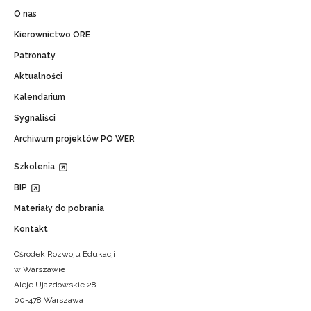
O nas
Kierownictwo ORE
Patronaty
Aktualności
Kalendarium
Sygnaliści
Archiwum projektów PO WER
Szkolenia
BIP
Materiały do pobrania
Kontakt
Ośrodek Rozwoju Edukacji
w Warszawie
Aleje Ujazdowskie 28
00-478 Warszawa