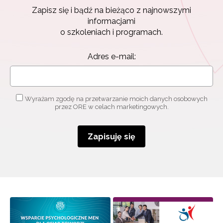
Zapisuję się
Zapisz się i bądź na bieżąco z najnowszymi
informacjami
o szkoleniach i programach.
Adres e-mail:
Wyrażam zgodę na przetwarzanie moich danych osobowych
przez ORE w celach marketingowych.
Zapisuję się