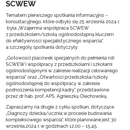
SCWEW
Tematem pierwszego spotkania informacyjno –
konsultacyjnego, które odbyło się 25 września 2024 r.
była „Wzajemna współpraca SCWEW
z przedszkolem/szkołą ogólnodostępną kluczem
do efektywności specjalistycznego wsparcia”,
a szczegóły spotkania dotyczyły:
„Gotowości placówek specjalnych do pełnienia roli
SCWEW i współpracy z przedszkolami i szkołami
ogólnodostępnymi w zakresie realizacji celowanego
wsparcia” oraz „Otwartości przedszkola/szkoły
ogólnodostępnej do współpracy w zakresie
podnoszenia kompetencji kadry”, przedstawione
przez dr hab. prof. APS, Agnieszką Olechowską.
Zapraszamy na drugie z cyklu spotkań, dotyczące
„Diagnozy dziecka/ucznia w procesie budowania
kompleksowego wsparcia”, które planowane jest 30
września.2024 r. w godzinach 12.00 – 15.45.