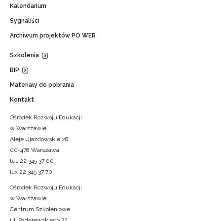
Kalendarium
Sygnaliści
Archiwum projektów PO WER
Szkolenia
BIP
Materiały do pobrania
Kontakt
Ośrodek Rozwoju Edukacji
w Warszawie
Aleje Ujazdowskie 28
00-478 Warszawa
tel. 22 345 37 00
fax 22 345 37 70
Ośrodek Rozwoju Edukacji
w Warszawie
Centrum Szkoleniowe
ul. Paderewskiego 77