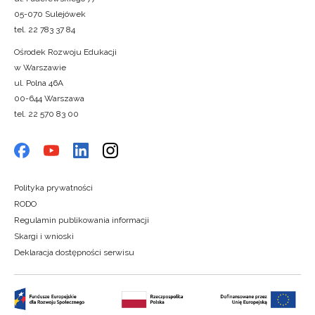
05-070 Sulejówek
tel. 22 783 37 84
Ośrodek Rozwoju Edukacji
w Warszawie
ul. Polna 46A
00-644 Warszawa
tel. 22 570 83 00
Polityka prywatności
RODO
Regulamin publikowania informacji
Skargi i wnioski
Deklaracja dostępności serwisu