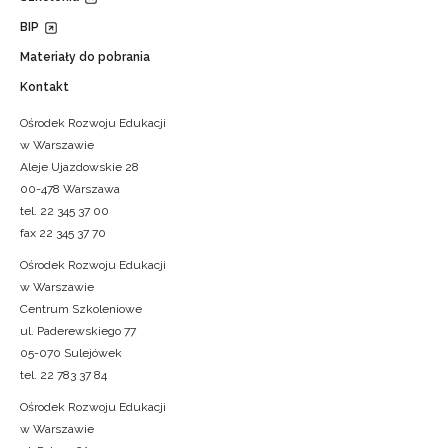
BIP
Materiały do pobrania
Kontakt
Ośrodek Rozwoju Edukacji
w Warszawie
Aleje Ujazdowskie 28
00-478 Warszawa
tel. 22 345 37 00
fax 22 345 37 70
Ośrodek Rozwoju Edukacji
w Warszawie
Centrum Szkoleniowe
ul. Paderewskiego 77
05-070 Sulejówek
tel. 22 783 37 84
Ośrodek Rozwoju Edukacji
w Warszawie