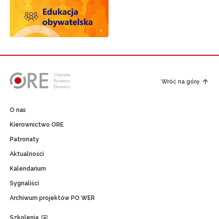
Wróć na górę
O nas
Kierownictwo ORE
Patronaty
Aktualności
Kalendarium
Sygnaliści
Archiwum projektów PO WER
Szkolenia