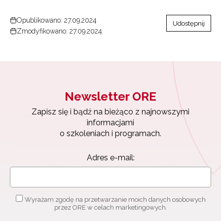
Opublikowano: 27.09.2024
Udostępnij
Zmodyfikowano: 27.09.2024
Newsletter ORE
Zapisz się i bądź na bieżąco z najnowszymi
informacjami
o szkoleniach i programach.
Newsletter ORE
Adres e-mail:
Zapisz się i bądź na bieżąco z najnowszymi
informacjami
o szkoleniach i programach.
Wyrażam zgodę na przetwarzanie moich danych
osobowych przez ORE w celach marketingowych.
Adres e-mail:
Zapisuję się
Wyrażam zgodę na przetwarzanie moich danych osobowych
przez ORE w celach marketingowych.