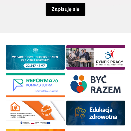
Zapisuję się