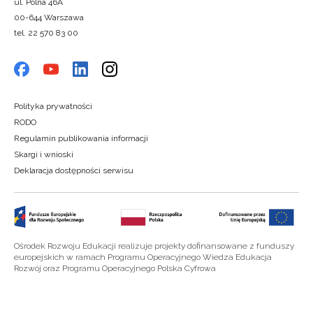
ul. Polna 46A
00-644 Warszawa
tel. 22 570 83 00
Polityka prywatności
RODO
Regulamin publikowania informacji
Skargi i wnioski
Deklaracja dostępności serwisu
Ośrodek Rozwoju Edukacji realizuje projekty dofinansowane z funduszy
europejskich w ramach Programu Operacyjnego Wiedza Edukacja
Rozwój oraz Programu Operacyjnego Polska Cyfrowa