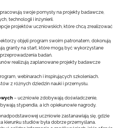
opracowują swoje pomysły na projekty badawcze,
 technologii i inżynierii.
pcje projektów uczniowskich, które chcą zrealizować
h Rektorzy objęli program swoim patronatem, dokonują
ją granty na start, które mogą być wykorzystane
 przeprowadzenia badań.
kunów realizują zaplanowane projekty badawcze
rogram, webinarach i inspirujących szkoleniach.
tów z różnych dziedzin nauki i przemysłu.
wowych
– uczniowie zdobywają doświadczenie,
obywają stypendia, a ich opiekunowie nagrody.
ponadpodstawowej uczniowie zastanawiają się, gdzie
ąca kierunku studiów była dobrze przemyślana.