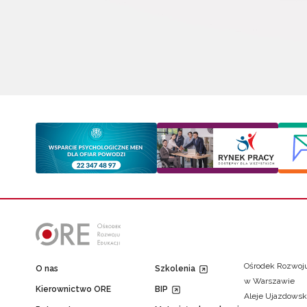
Ośrodek Rozwoju
O nas
Szkolenia
w Warszawie
Kierownictwo ORE
BIP
Aleje Ujazdowsk