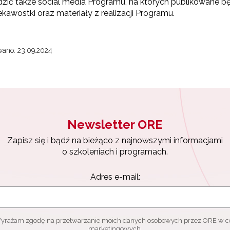
zić także social media Programu, na których publikowane będ
ekawostki oraz materiały z realizacji Programu.
ano: 23.09.2024
Newsletter ORE
Zapisz się i bądź na bieżąco z najnowszymi informacjami
o szkoleniach i programach.
Adres e-mail:
yrażam zgodę na przetwarzanie moich danych osobowych przez ORE w c
marketingowych.