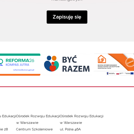
Zapisuję się
 Edukacji
Ośrodek Rozwoju Edukacji
Ośrodek Rozwoju Edukacji
w Warszawie
w Warszawie
ie 28
Centrum Szkoleniowe
ul. Polna 46A