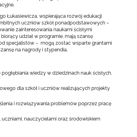
acyjne.
go Łukasiewicza, wspierająca rozwój edukacji
o ambitnych uczniów szkół ponadpodstawowych –
ulowanie zainteresowania naukami ścisłymi
, biorący udział w programie, mają szansę
 od specjalistów – mogą zostać wsparte grantami
szansę na nagrody i stypendia.
pogłębiania wiedzy w dziedzinach nauk ścisłych,
wego dla szkół i uczniów realizujących projekty
ślenia i rozwiązywania problemów poprzez pracę
 uczniami, nauczycielami oraz środowiskiem