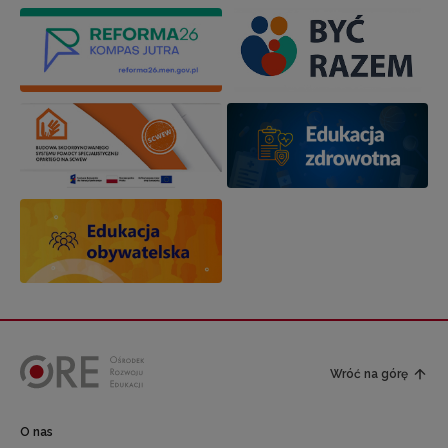
Wróć na górę
O nas