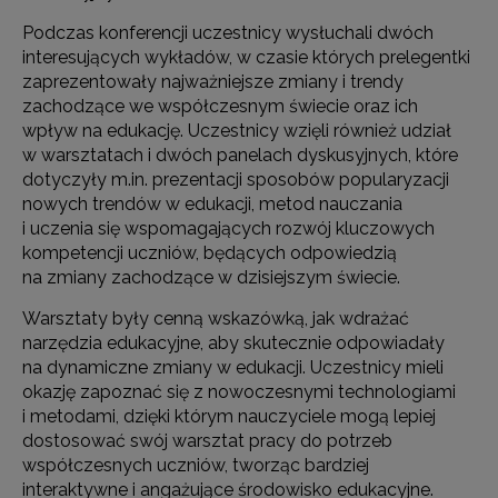
Podczas konferencji uczestnicy wysłuchali dwóch
interesujących wykładów, w czasie których prelegentki
zaprezentowały najważniejsze zmiany i trendy
zachodzące we współczesnym świecie oraz ich
wpływ na edukację. Uczestnicy wzięli również udział
w warsztatach i dwóch panelach dyskusyjnych, które
dotyczyły m.in. prezentacji sposobów popularyzacji
nowych trendów w edukacji, metod nauczania
i uczenia się wspomagających rozwój kluczowych
kompetencji uczniów, będących odpowiedzią
na zmiany zachodzące w dzisiejszym świecie.
Warsztaty były cenną wskazówką, jak wdrażać
narzędzia edukacyjne, aby skutecznie odpowiadały
na dynamiczne zmiany w edukacji. Uczestnicy mieli
okazję zapoznać się z nowoczesnymi technologiami
i metodami, dzięki którym nauczyciele mogą lepiej
dostosować swój warsztat pracy do potrzeb
współczesnych uczniów, tworząc bardziej
interaktywne i angażujące środowisko edukacyjne.