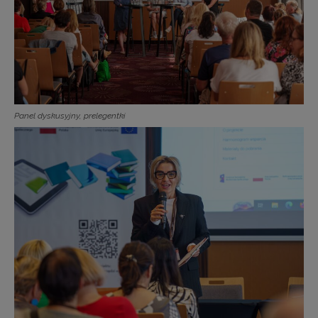
Panel dyskusyjny, prelegentki