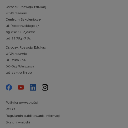
Ośrodek Rozwoju Edukacji
w Warszawie
Centrum Szkoleniowe
ul. Paderewskiego 77
05-070 Sulejówek
tel. 22 783 37 84
Ośrodek Rozwoju Edukacji
w Warszawie
ul. Polna 46A
00-644 Warszawa
tel. 22 570 83 00
Polityka prywatności
RODO
Regulamin publikowania informacji
Skargi i wnioski