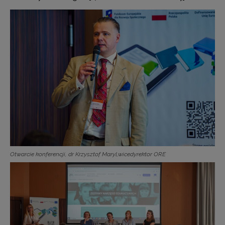
Otwarcie konferencji, dr Krzysztof Maryl,wicedyrektor ORE