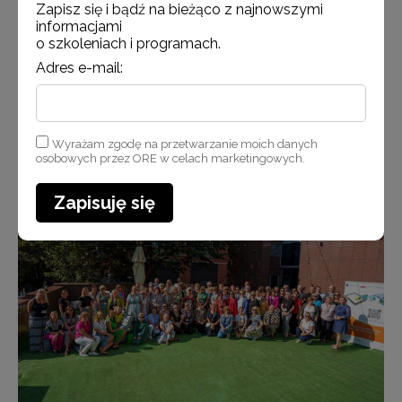
Zapisz się i bądź na bieżąco z najnowszymi
informacjami
o szkoleniach i programach.
Adres e-mail:
Wyrażam zgodę na przetwarzanie moich danych
osobowych przez ORE w celach marketingowych.
Uczestnicy konferencji
Zapisuję się