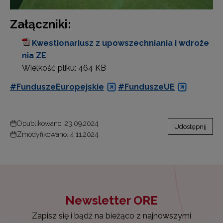
Załączniki:
Kwestionariusz z upowszechniania i wdroże
nia ZE
Wielkość pliku:
464 KB
#FunduszeEuropejskie
#FunduszeUE
Opublikowano: 23.09.2024
Udostępnij
Zmodyfikowano: 4.11.2024
Newsletter ORE
Zapisz się i bądź na bieżąco z najnowszymi