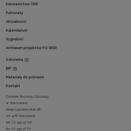
Kierownictwo ORE
Patronaty
Aktualności
Kalendarium
Sygnaliści
Archiwum projektów PO WER
Szkolenia
BIP
Materiały do pobrania
Kontakt
Ośrodek Rozwoju Edukacji
w Warszawie
Aleje Ujazdowskie 28
00-478 Warszawa
tel. 22 345 37 00
fax 22 345 37 70