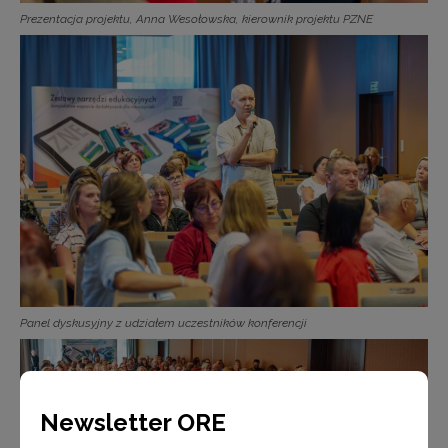
Prezentacja projektu, Anna Wesołowska, kierownik projektu PZNE
Panel dyskusyjny z udziałem uczestników konferencji
Newsletter ORE