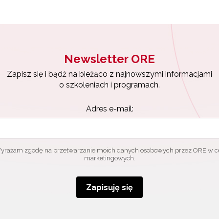
Newsletter ORE
Zapisz się i bądź na bieżąco z najnowszymi informacjami
o szkoleniach i programach.
Adres e-mail:
yrażam zgodę na przetwarzanie moich danych osobowych przez ORE w c
marketingowych.
Zapisuję się