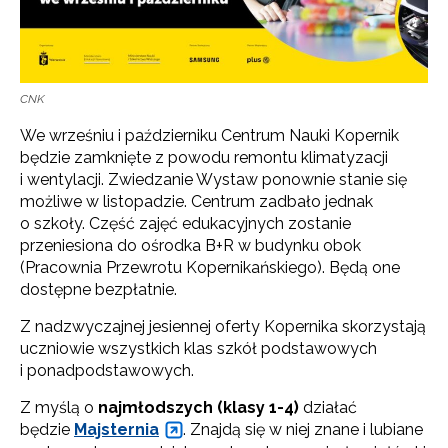
CNK
We wrześniu i październiku Centrum Nauki Kopernik
będzie zamknięte z powodu remontu klimatyzacji
i wentylacji. Zwiedzanie Wystaw ponownie stanie się
możliwe w listopadzie. Centrum zadbało jednak
o szkoły. Część zajęć edukacyjnych zostanie
przeniesiona do ośrodka B+R w budynku obok
(Pracownia Przewrotu Kopernikańskiego). Będą one
dostępne bezpłatnie.
Z nadzwyczajnej jesiennej oferty Kopernika skorzystają
uczniowie wszystkich klas szkół podstawowych
i ponadpodstawowych.
Z myślą o
najmłodszych (klasy 1-4)
działać
będzie
Majsternia
. Znajdą się w niej znane i lubiane