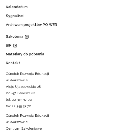
Kalendarium
Sygnaliści
Archiwum projektów PO WER
Szkolenia
BIP
Materiały do pobrania
Kontakt
Ośrodek Rozwoju Edukacji
w Warszawie
Aleje Ujazdowskie 28
00-478 Warszawa
tel. 22 345 37 00
fax 22 345 37 70
Ośrodek Rozwoju Edukacji
w Warszawie
Centrum Szkoleniowe