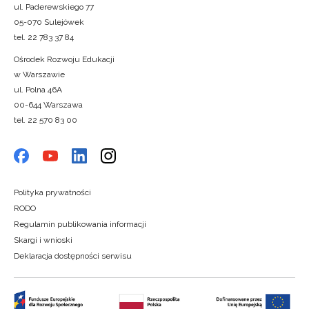
ul. Paderewskiego 77
05-070 Sulejówek
tel. 22 783 37 84
Ośrodek Rozwoju Edukacji
w Warszawie
ul. Polna 46A
00-644 Warszawa
tel. 22 570 83 00
Polityka prywatności
RODO
Regulamin publikowania informacji
Skargi i wnioski
Deklaracja dostępności serwisu