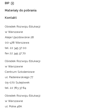
BIP
Materiały do pobrania
Kontakt
Ośrodek Rozwoju Edukacji
w Warszawie
Aleje Ujazdowskie 28
00-478 Warszawa
tel. 22 345 37 00
fax 22 345 37 70
Ośrodek Rozwoju Edukacji
w Warszawie
Centrum Szkoleniowe
ul. Paderewskiego 77
05-070 Sulejówek
tel. 22 783 37 84
Ośrodek Rozwoju Edukacji
w Warszawie
ul. Polna 46A