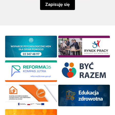
Zapisuję się