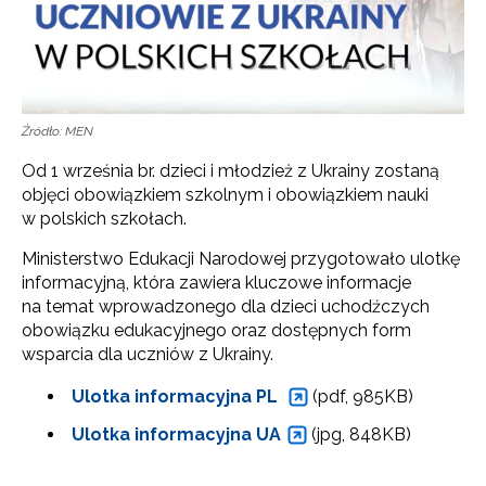
Źródło: MEN
Od 1 września br. dzieci i młodzież z Ukrainy zostaną
objęci obowiązkiem szkolnym i obowiązkiem nauki
w polskich szkołach.
Ministerstwo Edukacji Narodowej przygotowało ulotkę
informacyjną, która zawiera kluczowe informacje
na temat wprowadzonego dla dzieci uchodźczych
obowiązku edukacyjnego oraz dostępnych form
wsparcia dla uczniów z Ukrainy.
Ulotka informacyjna PL
(pdf, 985KB)
Ulotka informacyjna UA
(jpg, 848KB)