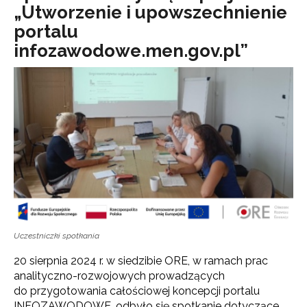
„Utworzenie i upowszechnienie
portalu
infozawodowe.men.gov.pl”
Uczestniczki spotkania
20 sierpnia 2024 r. w siedzibie ORE, w ramach prac
analityczno-rozwojowych prowadzących
do przygotowania całościowej koncepcji portalu
INFOZAWODOWE, odbyło się spotkanie dotyczące