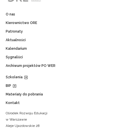
O nas
Kierownictwo ORE
Patronaty
Aktualności
Kalendarium
Sygnaliści
Archiwum projektów PO WER
Szkolenia
BIP
Materiały do pobrania
Kontakt
Ośrodek Rozwoju Edukacji
w Warszawie
Aleje Ujazdowskie 28