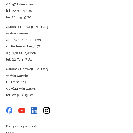
00-478 Warszawa
tel. 22 345 37 00
fax 22 345 37 70
Ośrodek Rozwoju Edukacji
w Warszawie
Centrum Szkoleniowe
ul. Paderewskiego 77
05-070 Sulejówek
tel. 22 783 37 84
Ośrodek Rozwoju Edukacji
w Warszawie
ul. Polna 46A
00-644 Warszawa
tel. 22 570 83 00
Polityka prywatności