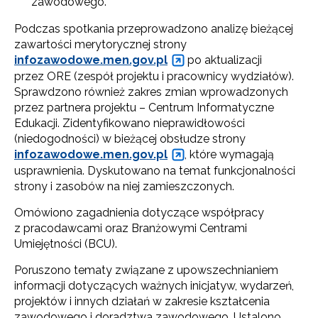
zawodowego.
Podczas spotkania przeprowadzono analizę bieżącej
zawartości merytorycznej strony
infozawodowe.men.gov.pl
po aktualizacji
przez ORE (zespół projektu i pracownicy wydziałów).
Sprawdzono również zakres zmian wprowadzonych
przez partnera projektu – Centrum Informatyczne
Edukacji. Zidentyfikowano nieprawidłowości
(niedogodności) w bieżącej obsłudze strony
infozawodowe.men.gov.pl
, które wymagają
usprawnienia. Dyskutowano na temat funkcjonalności
strony i zasobów na niej zamieszczonych.
Omówiono zagadnienia dotyczące współpracy
z pracodawcami oraz Branżowymi Centrami
Umiejętności (BCU).
Poruszono tematy związane z upowszechnianiem
informacji dotyczących ważnych inicjatyw, wydarzeń,
projektów i innych działań w zakresie kształcenia
zawodowego i doradztwa zawodowego. Ustalono