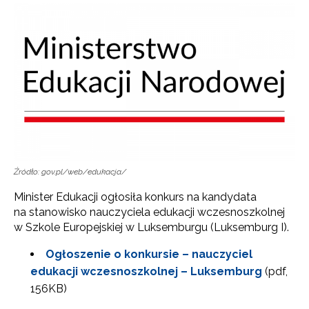
Źródło: gov.pl/web/edukacja/
Minister Edukacji ogłosiła konkurs na kandydata
na stanowisko nauczyciela edukacji wczesnoszkolnej
w Szkole Europejskiej w Luksemburgu (Luksemburg I).
Ogłoszenie o konkursie – nauczyciel
edukacji wczesnoszkolnej – Luksemburg
(pdf,
156KB)