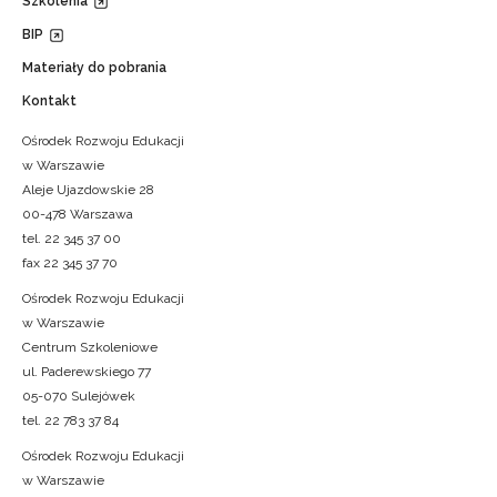
Szkolenia
BIP
Materiały do pobrania
Kontakt
Ośrodek Rozwoju Edukacji
w Warszawie
Aleje Ujazdowskie 28
00-478 Warszawa
tel. 22 345 37 00
fax 22 345 37 70
Ośrodek Rozwoju Edukacji
w Warszawie
Centrum Szkoleniowe
ul. Paderewskiego 77
05-070 Sulejówek
tel. 22 783 37 84
Ośrodek Rozwoju Edukacji
w Warszawie