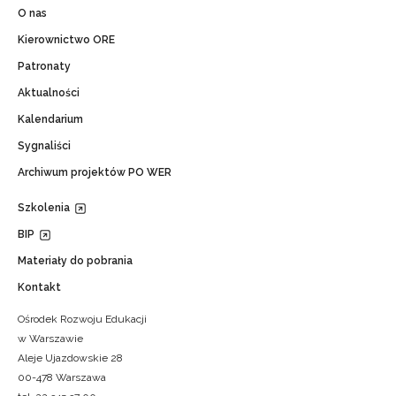
O nas
Kierownictwo ORE
Patronaty
Aktualności
Kalendarium
Sygnaliści
Archiwum projektów PO WER
Szkolenia
BIP
Materiały do pobrania
Kontakt
Ośrodek Rozwoju Edukacji
w Warszawie
Aleje Ujazdowskie 28
00-478 Warszawa