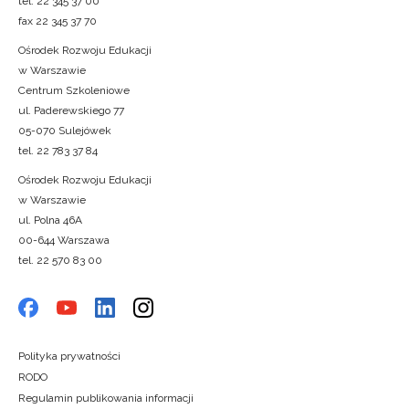
tel. 22 345 37 00
fax 22 345 37 70
Ośrodek Rozwoju Edukacji
w Warszawie
Centrum Szkoleniowe
ul. Paderewskiego 77
05-070 Sulejówek
tel. 22 783 37 84
Ośrodek Rozwoju Edukacji
w Warszawie
ul. Polna 46A
00-644 Warszawa
tel. 22 570 83 00
Polityka prywatności
RODO
Regulamin publikowania informacji