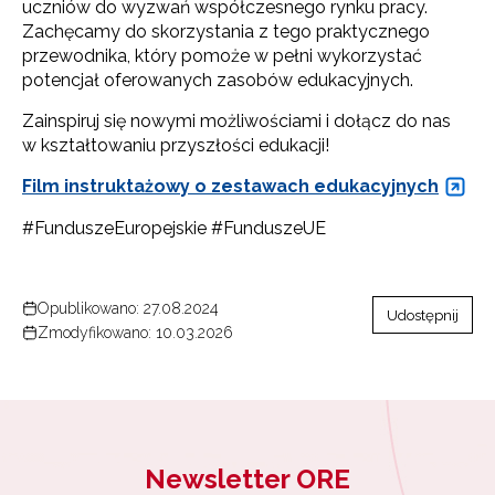
uczniów do wyzwań współczesnego rynku pracy.
Zachęcamy do skorzystania z tego praktycznego
przewodnika, który pomoże w pełni wykorzystać
potencjał oferowanych zasobów edukacyjnych.
Zainspiruj się nowymi możliwościami i dołącz do nas
w kształtowaniu przyszłości edukacji!
Film instruktażowy o zestawach edukacyjnych
#FunduszeEuropejskie #FunduszeUE
Opublikowano: 27.08.2024
Udostępnij
Zmodyfikowano: 10.03.2026
Newsletter ORE