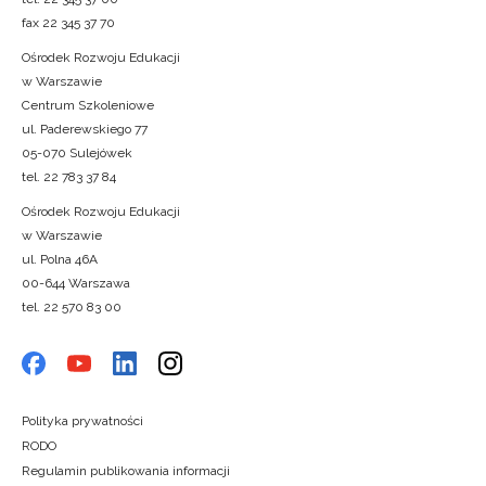
fax 22 345 37 70
Ośrodek Rozwoju Edukacji
w Warszawie
Centrum Szkoleniowe
ul. Paderewskiego 77
05-070 Sulejówek
tel. 22 783 37 84
Ośrodek Rozwoju Edukacji
w Warszawie
ul. Polna 46A
00-644 Warszawa
tel. 22 570 83 00
Polityka prywatności
RODO
Regulamin publikowania informacji