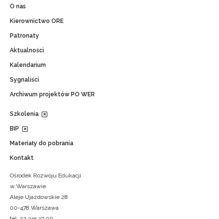
O nas
Kierownictwo ORE
Patronaty
Aktualności
Kalendarium
Sygnaliści
Archiwum projektów PO WER
Szkolenia
BIP
Materiały do pobrania
Kontakt
Ośrodek Rozwoju Edukacji
w Warszawie
Aleje Ujazdowskie 28
00-478 Warszawa
tel. 22 345 37 00