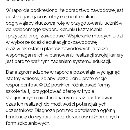
W raporcie podkreślono, że doradztwo zawodowe jest
postrzegane jako istotny element edukacji,
odgrywający kluczową rolę w przygotowaniu uczniów
do świadomego wyboru kierunku kształcenia
i przyszłej drogi zawodowej. Wspieranie młodych ludzi
w wyborze ścieżki edukacyjno-zawodowej
oraz w określaniu planów zawodowych, a także
wspomaganie ich w planowaniu realizacji swojej kariery
jest bardzo ważnym zadaniem systemu edukacji.
Dane zgromadzone w raporcie pozwalają wyciągnąć
istotny wniosek, że aby uwzględnić preferencje
respondentów, WDZ powinien różnicować formy
szkolenia, tj. przygotować ofertę w trybie
stacjonarnym i niestacjonarnym, oraz dostosować
czas ich realizacji do możliwości potencjalnych
uczestników. Diagnoza potrzeb potwierdza ogólną
tendencję do wyboru przez doradców różnorodnych
form szkoleniowych.