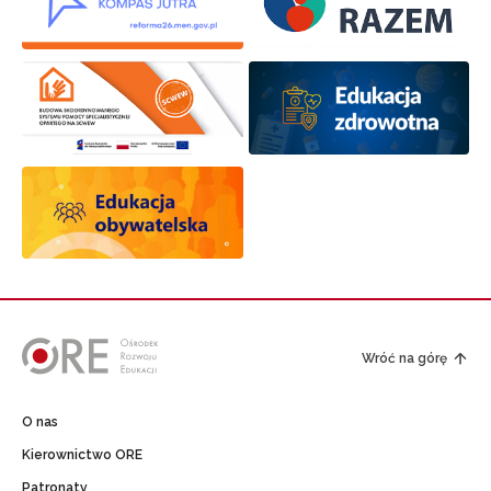
Wróć na górę
O nas
Kierownictwo ORE
Patronaty