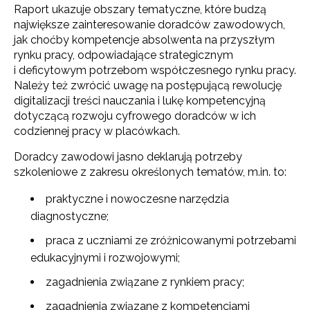
Raport ukazuje obszary tematyczne, które budzą
największe zainteresowanie doradców zawodowych,
jak choćby kompetencje absolwenta na przyszłym
rynku pracy, odpowiadające strategicznym
i deficytowym potrzebom współczesnego rynku pracy.
Należy też zwrócić uwagę na postępującą rewolucję
digitalizacji treści nauczania i lukę kompetencyjną
dotyczącą rozwoju cyfrowego doradców w ich
codziennej pracy w placówkach.
Doradcy zawodowi jasno deklarują potrzeby
szkoleniowe z zakresu określonych tematów, m.in. to:
praktyczne i nowoczesne narzędzia
diagnostyczne;
praca z uczniami ze zróżnicowanymi potrzebami
edukacyjnymi i rozwojowymi;
zagadnienia związane z rynkiem pracy;
zagadnienia związane z kompetencjami