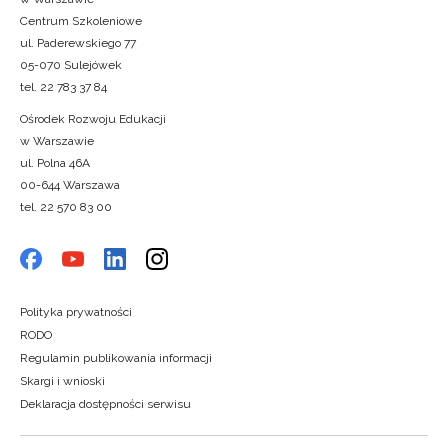
Centrum Szkoleniowe
ul. Paderewskiego 77
05-070 Sulejówek
tel. 22 783 37 84
Ośrodek Rozwoju Edukacji
w Warszawie
ul. Polna 46A
00-644 Warszawa
tel. 22 570 83 00
Polityka prywatności
RODO
Regulamin publikowania informacji
Skargi i wnioski
Deklaracja dostępności serwisu