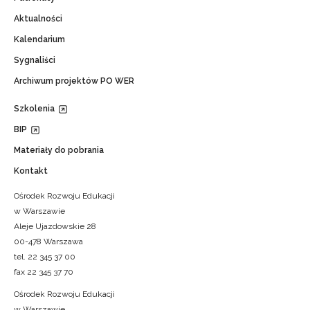
Aktualności
Kalendarium
Sygnaliści
Archiwum projektów PO WER
Szkolenia
BIP
Materiały do pobrania
Kontakt
Ośrodek Rozwoju Edukacji
w Warszawie
Aleje Ujazdowskie 28
00-478 Warszawa
tel. 22 345 37 00
fax 22 345 37 70
Ośrodek Rozwoju Edukacji
w Warszawie