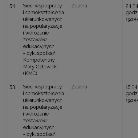
54.
Sieci współpracy
Zdalna
24.0
i samokształcenia
godz.
ukierunkowanych
19:00
na popularyzację
i wdrożenie
zestawów
edukacyjnych
- cykl spotkań
Kompetentny
Mały Człowiek
(KMC)
53.
Sieci współpracy
Zdalna
15.04
i samokształcenia
godz.
ukierunkowanych
19:00
na popularyzację
i wdrożenie
zestawów
edukacyjnych
- cykl spotkań