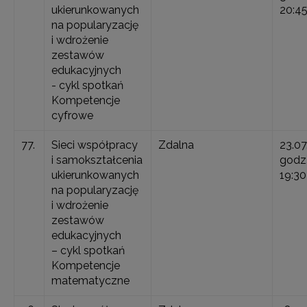
ukierunkowanych
20:4
na popularyzację
i wdrożenie
zestawów
edukacyjnych
- cykl spotkań
Kompetencje
cyfrowe
77.
Sieci współpracy
Zdalna
23.07
i samokształcenia
godz.
ukierunkowanych
19:30
na popularyzację
i wdrożenie
zestawów
edukacyjnych
– cykl spotkań
Kompetencje
matematyczne