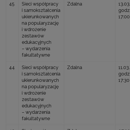
45
Sieci współpracy
Zdalna
13.03
i samokształcenia
godz.
ukierunkowanych
17:00
na popularyzację
i wdrożenie
zestawów
edukacyjnych
– wydarzenia
fakultatywne
44
Sieci współpracy
Zdalna
11.03
i samokształcenia
godz.
ukierunkowanych
17:30
na popularyzację
i wdrożenie
zestawów
edukacyjnych
– wydarzenia
fakultatywne