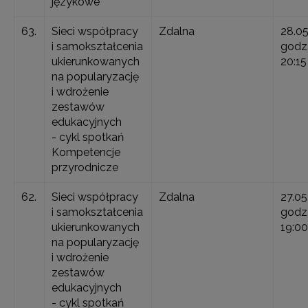
językowe
63.
Sieci współpracy
Zdalna
28.0
i samokształcenia
godz.
ukierunkowanych
20:15
na popularyzację
i wdrożenie
zestawów
edukacyjnych
- cykl spotkań
Kompetencje
przyrodnicze
62.
Sieci współpracy
Zdalna
27.05
i samokształcenia
godz.
ukierunkowanych
19:00
na popularyzację
i wdrożenie
zestawów
edukacyjnych
- cykl spotkań