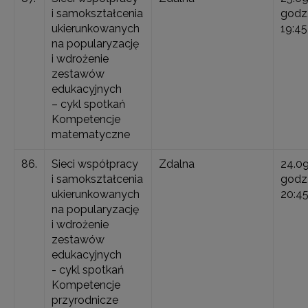
i samokształcenia
godz.
ukierunkowanych
19:45
na popularyzację
i wdrożenie
zestawów
edukacyjnych
– cykl spotkań
Kompetencje
matematyczne
86.
Sieci współpracy
Zdalna
24.0
i samokształcenia
godz.
ukierunkowanych
20:4
na popularyzację
i wdrożenie
zestawów
edukacyjnych
- cykl spotkań
Kompetencje
przyrodnicze