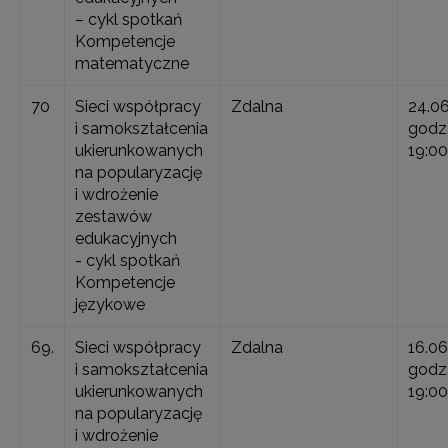
– cykl spotkań
Kompetencje
matematyczne
70
Sieci współpracy
Zdalna
24.0
i samokształcenia
godz.
ukierunkowanych
19:00
na popularyzację
i wdrożenie
zestawów
edukacyjnych
- cykl spotkań
Kompetencje
językowe
69.
Sieci współpracy
Zdalna
16.06
i samokształcenia
godz.
ukierunkowanych
19:00
na popularyzację
i wdrożenie