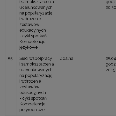
i samokształcenia
godz.
ukierunkowanych
20:3
na popularyzację
i wdrożenie
zestawów
edukacyjnych
- cykl spotkań
Kompetencje
językowe
55.
Sieci współpracy
Zdalna
25.0
i samokształcenia
godz.
ukierunkowanych
20:15
na popularyzację
i wdrożenie
zestawów
edukacyjnych
- cykl spotkań
Kompetencje
przyrodnicze