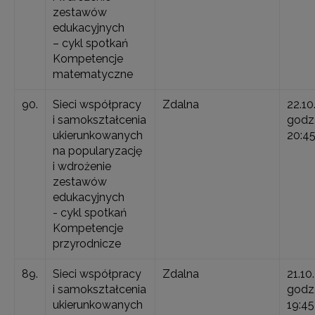
zestawów
edukacyjnych
– cykl spotkań
Kompetencje
matematyczne
90.
Sieci współpracy
Zdalna
22.10
i samokształcenia
godz.
ukierunkowanych
20:4
na popularyzację
i wdrożenie
zestawów
edukacyjnych
- cykl spotkań
Kompetencje
przyrodnicze
89.
Sieci współpracy
Zdalna
21.10
i samokształcenia
godz.
ukierunkowanych
19:45