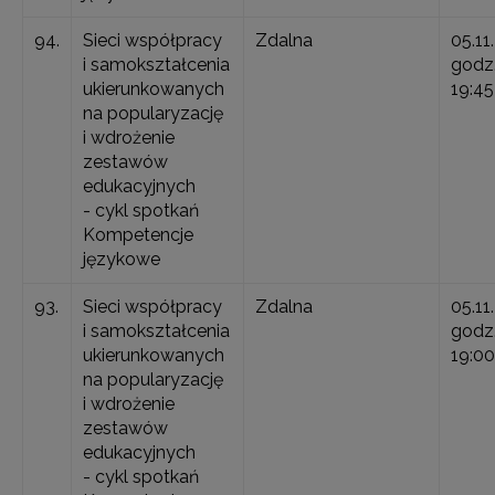
94.
Sieci współpracy
Zdalna
05.11
i samokształcenia
godz.
ukierunkowanych
19:45
na popularyzację
i wdrożenie
zestawów
edukacyjnych
- cykl spotkań
Kompetencje
językowe
93.
Sieci współpracy
Zdalna
05.11
i samokształcenia
godz.
ukierunkowanych
19:00
na popularyzację
i wdrożenie
zestawów
edukacyjnych
- cykl spotkań