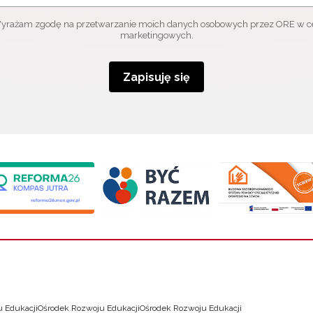
yrażam zgodę na przetwarzanie moich danych osobowych przez ORE w c
marketingowych.
Zapisuję się
 Edukacji
Ośrodek Rozwoju Edukacji
Ośrodek Rozwoju Edukacji