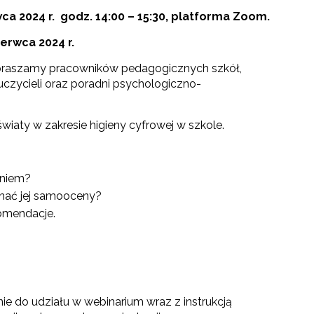
ca 2024 r. godz. 14:00 – 15:30, platforma Zoom.
erwca 2024 r.
apraszamy pracowników pedagogicznych szkół,
czycieli oraz poradni psychologiczno-
iaty w zakresie higieny cyfrowej w szkole.
aniem?
onać jej samooceny?
komendacje.
nie do udziału w webinarium wraz z instrukcją