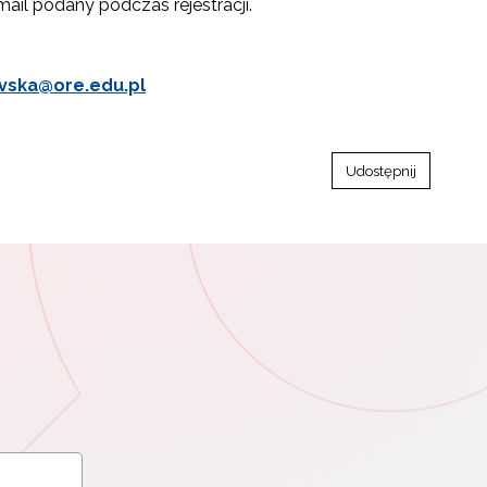
ail podany podczas rejestracji.
ovska@ore.edu.pl
Udostępnij