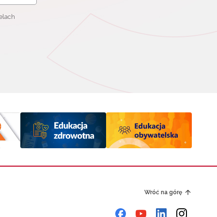
elach
Wróć na górę