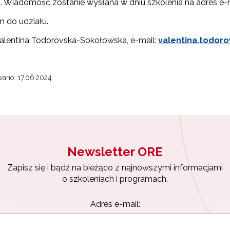
. Wiadomość zostanie wysłana w dniu szkolenia na adres e-m
 do udziału.
Valentina Todorovska-Sokołowska, e-mail:
valentina.todor
ano: 17.06.2024
Newsletter ORE
Zapisz się i bądź na bieżąco z najnowszymi informacjami
o szkoleniach i programach.
Adres e-mail: