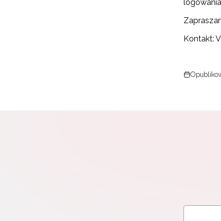
logowania
Zapraszam
Kontakt: 
Opublikow