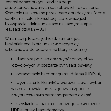
jednostek samorządu terytorialnego
oraz zaproponowanych sposobów ich rozwiązania.
Wsparcie realizowane przez team doradczy ma formę
spotkań, szkoleń, konsultacji, ale również jest
to wsparcie zdalne udzielane na każdym etapie
realizacji działań w JST.
W ramach pilotażu, jednostki samorządu
terytorialnego, biorą udział w pełnym cyklu
szkoleniowo-doradczym, na który składa się:
diagnoza potrzeb oraz wybór priorytetów
rozwojowych w obszarze cyfryzacji oświaty,
opracowanie harmonogramu działań (HDR-u),
wyznaczenie kierunków wdrożenia oraz wybór
narzędzi i rozwiązań zarządczych zgodnie
z wypracowanym harmonogramem działań,
uzyskanie wsparcia doradczego we wdrożeniu
HDR-u przez team doradczy.