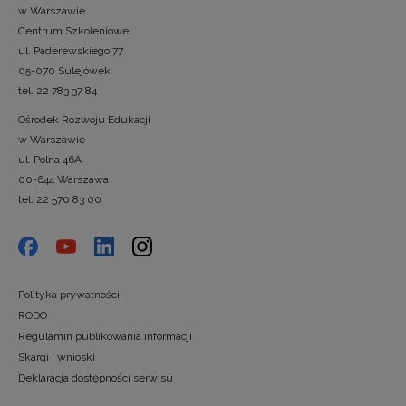
w Warszawie
Centrum Szkoleniowe
ul. Paderewskiego 77
05-070 Sulejówek
tel. 22 783 37 84
Ośrodek Rozwoju Edukacji
w Warszawie
ul. Polna 46A
00-644 Warszawa
tel. 22 570 83 00
Polityka prywatności
RODO
Regulamin publikowania informacji
Skargi i wnioski
Deklaracja dostępności serwisu