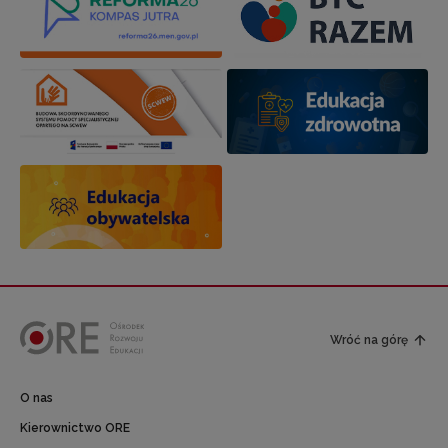
Wróć na górę
O nas
Kierownictwo ORE