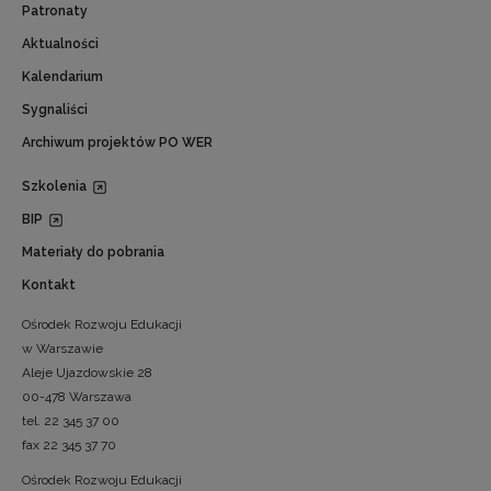
Patronaty
Aktualności
Kalendarium
Sygnaliści
Archiwum projektów PO WER
Szkolenia
BIP
Materiały do pobrania
Kontakt
Ośrodek Rozwoju Edukacji
w Warszawie
Aleje Ujazdowskie 28
00-478 Warszawa
tel. 22 345 37 00
fax 22 345 37 70
Ośrodek Rozwoju Edukacji