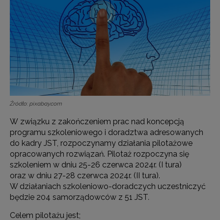
Źródło: pixabay.com
W związku z zakończeniem prac nad koncepcją
programu szkoleniowego i doradztwa adresowanych
do kadry JST, rozpoczynamy działania pilotażowe
opracowanych rozwiązań. Pilotaż rozpoczyna się
szkoleniem w dniu 25-26 czerwca 2024r. (I tura)
oraz w dniu 27-28 czerwca 2024r. (II tura).
W działaniach szkoleniowo-doradczych uczestniczyć
będzie 204 samorządowców z 51 JST
.
Celem pilotażu jest;