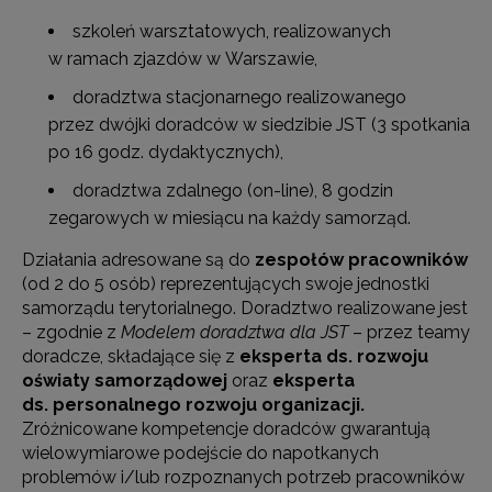
szkoleń warsztatowych, realizowanych
w ramach zjazdów w Warszawie,
doradztwa stacjonarnego realizowanego
przez dwójki doradców w siedzibie JST (3 spotkania
po 16 godz. dydaktycznych),
doradztwa zdalnego (on-line), 8 godzin
zegarowych w miesiącu na każdy samorząd.
Działania adresowane są do
zespołów pracowników
(od 2 do 5 osób) reprezentujących swoje jednostki
samorządu terytorialnego. Doradztwo realizowane jest
– zgodnie z
Modelem doradztwa dla JST
– przez teamy
doradcze, składające się z
eksperta ds. rozwoju
oświaty samorządowej
oraz
eksperta
ds. personalnego rozwoju organizacji.
Zróżnicowane kompetencje doradców gwarantują
wielowymiarowe podejście do napotkanych
problemów i/lub rozpoznanych potrzeb pracowników