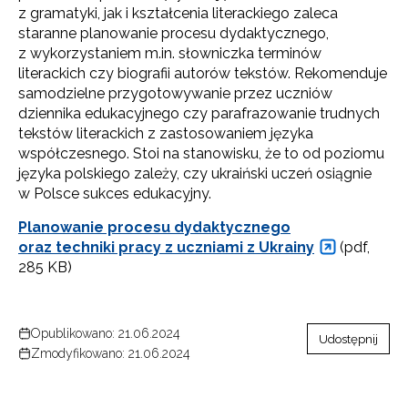
z gramatyki, jak i kształcenia literackiego zaleca
staranne planowanie procesu dydaktycznego,
z wykorzystaniem m.in. słowniczka terminów
literackich czy biografii autorów tekstów. Rekomenduje
samodzielne przygotowywanie przez uczniów
dziennika edukacyjnego czy parafrazowanie trudnych
tekstów literackich z zastosowaniem języka
współczesnego. Stoi na stanowisku, że to od poziomu
języka polskiego zależy, czy ukraiński uczeń osiągnie
w Polsce sukces edukacyjny.
Planowanie procesu dydaktycznego
oraz techniki pracy z uczniami z Ukrainy
(pdf,
285 KB)
Opublikowano: 21.06.2024
Udostępnij
Zmodyfikowano: 21.06.2024