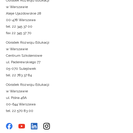
Ośrodek Rozwoju Edukacji
w Warszawie
Aleje Ujazdowskie 28
00-478 Warszawa
tel. 22 345 37 00
fax 22 345 37 70
Ośrodek Rozwoju Edukacji
w Warszawie
Centrum Szkoleniowe
ul. Paderewskiego 77
05-070 Sulejówek
tel. 22 783 37 84
Ośrodek Rozwoju Edukacji
w Warszawie
ul. Polna 46A
00-644 Warszawa
tel. 22 570 83 00