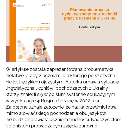
W artykule została zaprezentowana problematyka
niełatwej pracy z uczniem, dla którego polszczyzna
nie jest językiem ojczystym. Autorka omawia sytuację
lingwistyczną uczniów pochodzących z Ukrainy,
którzy znaleźli się w polskim systemie edukacyjnym
w wyniku agresji Rosji na Ukrainę w 2022 roku.
Za błędne uznaje założenie, że nauka przedmiotowa,
mimo słowiańskiego pochodzenia obu języków,
nie będzie sprawiała uczniom trudności. Nauczycielom
polonistom prowadzącym zajęcia zarówno