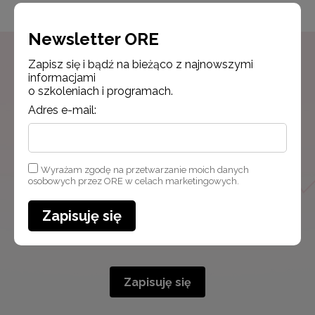
Newsletter ORE
Zapisz się i bądź na bieżąco z najnowszymi
informacjami
Newsletter ORE
o szkoleniach i programach.
Zapisz się i bądź na bieżąco z najnowszymi
Adres e-mail:
informacjami
o szkoleniach i programach.
Adres e-mail:
Wyrażam zgodę na przetwarzanie moich danych
osobowych przez ORE w celach marketingowych.
Zapisuję się
Wyrażam zgodę na przetwarzanie moich danych osobowych
przez ORE w celach marketingowych.
Zapisuję się