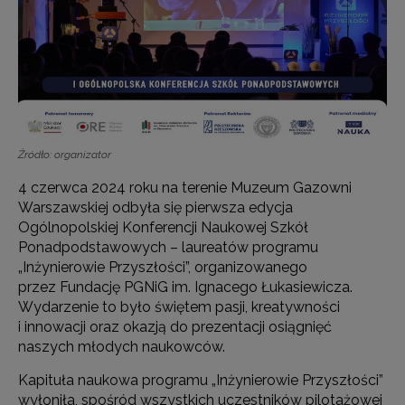
Źródło: organizator
4 czerwca 2024 roku na terenie Muzeum Gazowni
Warszawskiej odbyła się pierwsza edycja
Ogólnopolskiej Konferencji Naukowej Szkół
Ponadpodstawowych – laureatów programu
„Inżynierowie Przyszłości”, organizowanego
przez Fundację PGNiG im. Ignacego Łukasiewicza.
Wydarzenie to było świętem pasji, kreatywności
i innowacji oraz okazją do prezentacji osiągnięć
naszych młodych naukowców.
Kapituła naukowa programu „Inżynierowie Przyszłości”
wyłoniła, spośród wszystkich uczestników pilotażowej