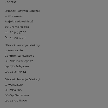
Kontakt
Ośrodek Rozwoju Edukacji
w Warszawie
Aleje Ujazdowskie 28
00-478 Warszawa
tel. 22 345 37 00
fax 22 345 37 70
Ośrodek Rozwoju Edukacji
w Warszawie
Centrum Szkoleniowe
ul. Paderewskiego 77
05-070 Sulejówek
tel. 22 783 37 84
Ośrodek Rozwoju Edukacji
w Warszawie
ul. Polna 46A
00-644 Warszawa
tel. 22 570 83 00