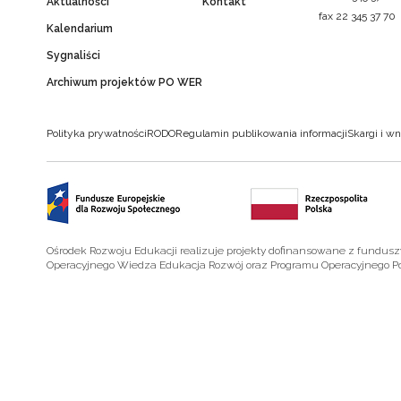
Aktualności
Kontakt
fax 22 345 37 70
Kalendarium
Sygnaliści
Archiwum projektów PO WER
Polityka prywatności
RODO
Regulamin publikowania informacji
Skargi i wn
Ośrodek Rozwoju Edukacji realizuje projekty dofinansowane z fundus
Operacyjnego Wiedza Edukacja Rozwój oraz Programu Operacyjnego P